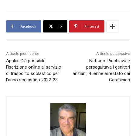
Facebook
X
Pinterest
Articolo precedente
Articolo successivo
Aprilia. Già possibile
Nettuno. Picchiava e
l’iscrizione online al servizio
perseguitava i genitori
di trasporto scolastico per
anziani, 45enne arrestato dai
l’anno scolastico 2022-23
Carabinieri