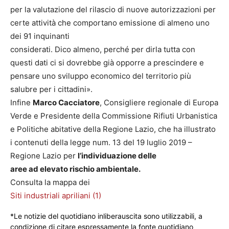
per la valutazione del rilascio di nuove autorizzazioni per
certe attività che comportano emissione di almeno uno
dei 91 inquinanti
considerati. Dico almeno, perché per dirla tutta con
questi dati ci si dovrebbe già opporre a prescindere e
pensare uno sviluppo economico del territorio più
salubre per i cittadini».
Infine
Marco Cacciatore
, Consigliere regionale di Europa
Verde e Presidente della Commissione Rifiuti Urbanistica
e Politiche abitative della Regione Lazio, che ha illustrato
i contenuti della legge num. 13 del 19 luglio 2019 –
Regione Lazio per
l’individuazione delle
aree ad elevato rischio ambientale.
Consulta la mappa dei
Siti industriali apriliani (1)
*Le notizie del quotidiano inliberauscita sono utilizzabili, a
condizione di citare espressamente la fonte quotidiano