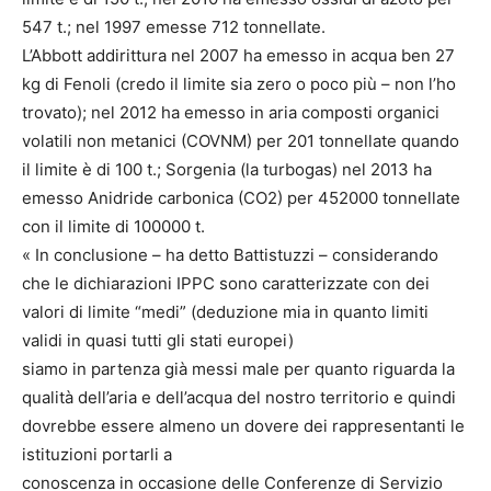
547 t.; nel 1997 emesse 712 tonnellate.
L’Abbott addirittura nel 2007 ha emesso in acqua ben 27
kg di Fenoli (credo il limite sia zero o poco più – non l’ho
trovato); nel 2012 ha emesso in aria composti organici
volatili non metanici (COVNM) per 201 tonnellate quando
il limite è di 100 t.; Sorgenia (la turbogas) nel 2013 ha
emesso Anidride carbonica (CO2) per 452000 tonnellate
con il limite di 100000 t.
« In conclusione – ha detto Battistuzzi – considerando
che le dichiarazioni IPPC sono caratterizzate con dei
valori di limite “medi” (deduzione mia in quanto limiti
validi in quasi tutti gli stati europei)
siamo in partenza già messi male per quanto riguarda la
qualità dell’aria e dell’acqua del nostro territorio e quindi
dovrebbe essere almeno un dovere dei rappresentanti le
istituzioni portarli a
conoscenza in occasione delle Conferenze di Servizio