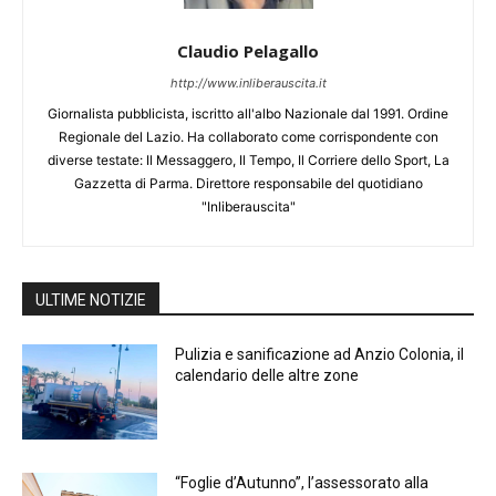
Claudio Pelagallo
http://www.inliberauscita.it
Giornalista pubblicista, iscritto all'albo Nazionale dal 1991. Ordine
Regionale del Lazio. Ha collaborato come corrispondente con
diverse testate: Il Messaggero, Il Tempo, Il Corriere dello Sport, La
Gazzetta di Parma. Direttore responsabile del quotidiano
"Inliberauscita"
ULTIME NOTIZIE
Pulizia e sanificazione ad Anzio Colonia, il
calendario delle altre zone
“Foglie d’Autunno”, l’assessorato alla