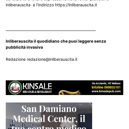
inliberauscita e l’indirizzo https://inliberauscita.it
____________________________________________________
Inliberauscita il quodidiano che puoi leggere senza
pubblicità invasiva
Redazione redazione@inliberauscita.it