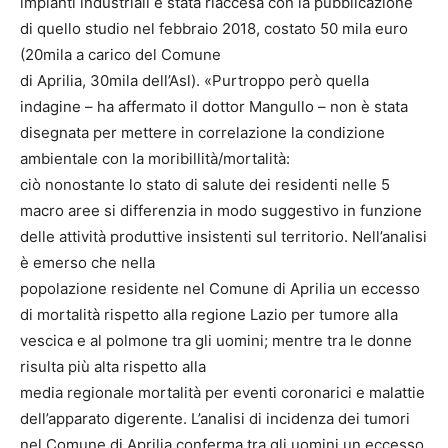
impianti industriali è stata riaccesa con la pubblicazione
di quello studio nel febbraio 2018, costato 50 mila euro
(20mila a carico del Comune
di Aprilia, 30mila dell’Asl). «Purtroppo però quella
indagine – ha affermato il dottor Mangullo – non è stata
disegnata per mettere in correlazione la condizione
ambientale con la moribillità/mortalità:
ciò nonostante lo stato di salute dei residenti nelle 5
macro aree si differenzia in modo suggestivo in funzione
delle attività produttive insistenti sul territorio. Nell’analisi
è emerso che nella
popolazione residente nel Comune di Aprilia un eccesso
di mortalità rispetto alla regione Lazio per tumore alla
vescica e al polmone tra gli uomini; mentre tra le donne
risulta più alta rispetto alla
media regionale mortalità per eventi coronarici e malattie
dell’apparato digerente. L’analisi di incidenza dei tumori
nel Comune di Aprilia conferma tra gli uomini un eccesso