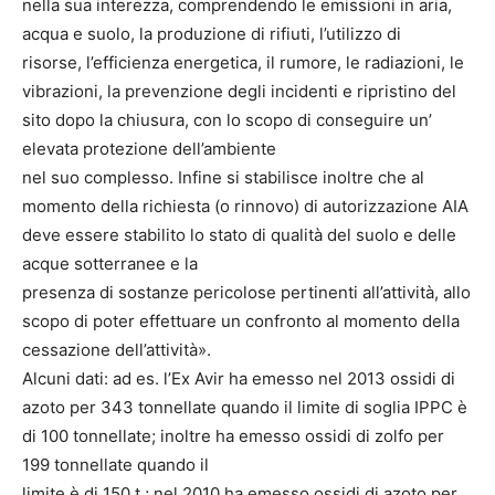
nella sua interezza, comprendendo le emissioni in aria,
acqua e suolo, la produzione di rifiuti, l’utilizzo di
risorse, l’efficienza energetica, il rumore, le radiazioni, le
vibrazioni, la prevenzione degli incidenti e ripristino del
sito dopo la chiusura, con lo scopo di conseguire un’
elevata protezione dell’ambiente
nel suo complesso. Infine si stabilisce inoltre che al
momento della richiesta (o rinnovo) di autorizzazione AIA
deve essere stabilito lo stato di qualità del suolo e delle
acque sotterranee e la
presenza di sostanze pericolose pertinenti all’attività, allo
scopo di poter effettuare un confronto al momento della
cessazione dell’attività».
Alcuni dati: ad es. l’Ex Avir ha emesso nel 2013 ossidi di
azoto per 343 tonnellate quando il limite di soglia IPPC è
di 100 tonnellate; inoltre ha emesso ossidi di zolfo per
199 tonnellate quando il
limite è di 150 t.; nel 2010 ha emesso ossidi di azoto per