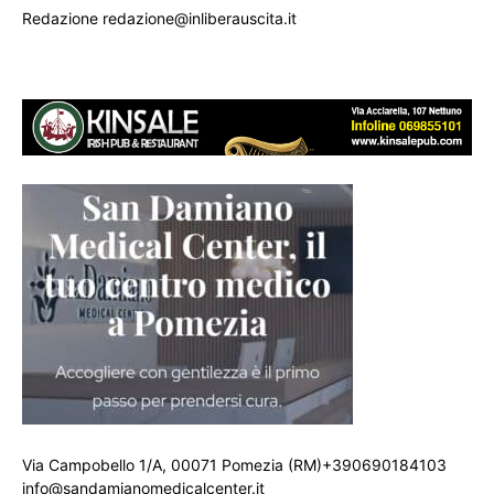
Redazione redazione@inliberauscita.it
Via Campobello 1/A, 00071 Pomezia (RM)+390690184103
info@sandamianomedicalcenter.it