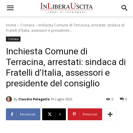
Home
Cronaca
Inchiesta Comune di Terracina, arrestati: sindaca di
Fratelli d'Italia, assessori e presidente...
Cronaca
Inchiesta Comune di
Terracina, arrestati: sindaca di
Fratelli d’Italia, assessori e
presidente del consiglio
By
Claudio Pelagallo
19 Luglio 2022
0
0
Facebook
X
Pinterest