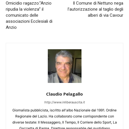
Omicidio ragazzo.”Anzio
Il Comune di Nettuno nega
ripudia la violenza” il
l’autorizzazione al taglio degli
comunicato delle
alberi di via Cavour
associazioni Ecclesiali di
Anzio
Claudio Pelagallo
http://www.inliberauscita.it
Giornalista pubblicista, iscritto all'albo Nazionale dal 1991. Ordine
Regionale del Lazio. Ha collaborato come corrispondente con
diverse testate: Il Messaggero, Il Tempo, Il Corriere dello Sport, La
Gazzetta di Parma. Direttore responsabile del quotidiano