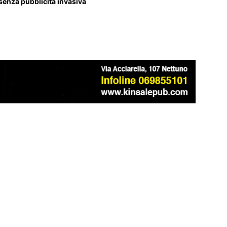
 senza pubblicità invasiva