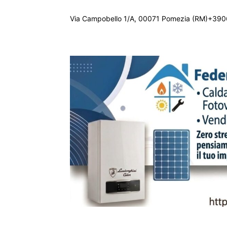
Via Campobello 1/A, 00071 Pomezia (RM)+390