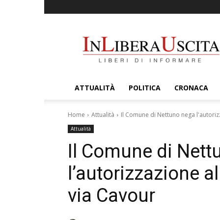
InLiberaUscita
ATTUALITÀ
POLITICA
CRONACA
Home
Attualità
Il Comune di Nettuno nega l'autorizza
Attualità
Il Comune di Nett
l’autorizzazione al 
via Cavour