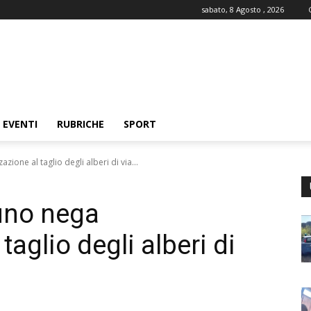
sabato, 8 Agosto , 2026
EVENTI
RUBRICHE
SPORT
zione al taglio degli alberi di via...
uno nega
taglio degli alberi di