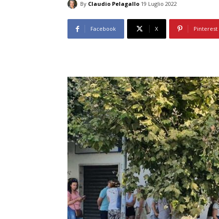
By
Claudio Pelagallo
19 Luglio 2022
Facebook
X
Pinterest