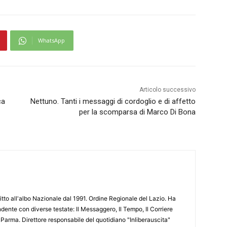
WhatsApp
Articolo successivo
ca
Nettuno. Tanti i messaggi di cordoglio e di affetto
per la scomparsa di Marco Di Bona
ritto all'albo Nazionale dal 1991. Ordine Regionale del Lazio. Ha
ente con diverse testate: Il Messaggero, Il Tempo, Il Corriere
 Parma. Direttore responsabile del quotidiano "Inliberauscita"