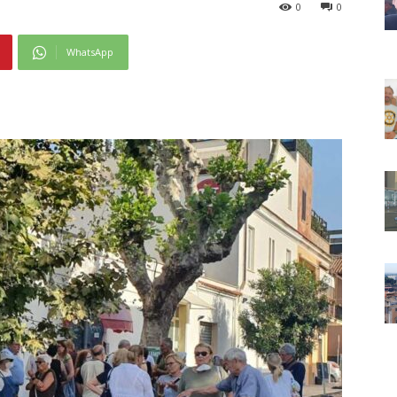
0
0
WhatsApp