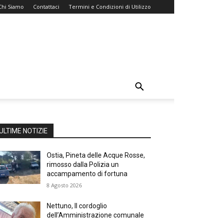
Chi Siamo
Contattaci
Termini e Condizioni di Utilizzo
ULTIME NOTIZIE
Ostia, Pineta delle Acque Rosse,
rimosso dalla Polizia un
accampamento di fortuna
8 Agosto 2026
Nettuno, Il cordoglio
dell’Amministrazione comunale