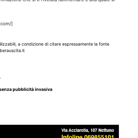
.com/]
ilizzabili, a condizione di citare espressamente la fonte
iberauscita.it
_
 senza pubblicità invasiva