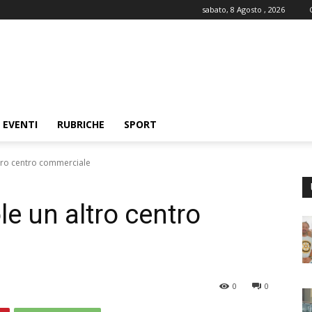
sabato, 8 Agosto , 2026
EVENTI
RUBRICHE
SPORT
ltro centro commerciale
le un altro centro
0
0