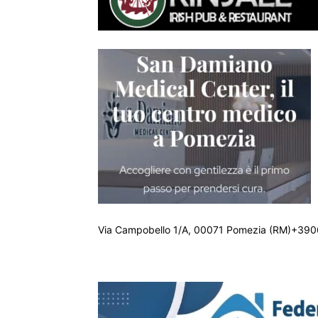
Via Campobello 1/A, 00071 Pomezia (RM)+390