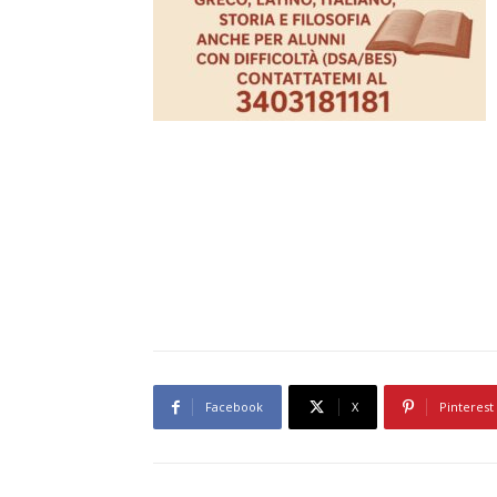
Facebook
X
Pinterest