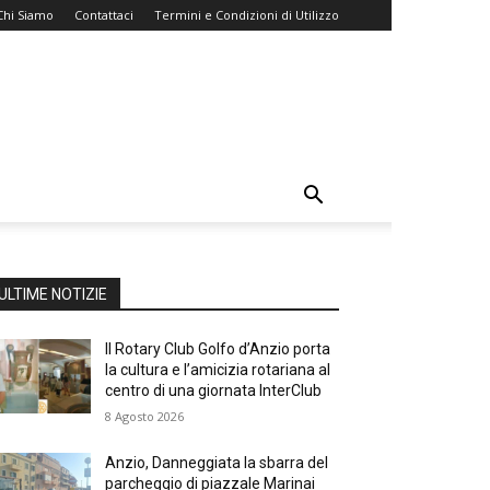
Chi Siamo
Contattaci
Termini e Condizioni di Utilizzo
ULTIME NOTIZIE
Il Rotary Club Golfo d’Anzio porta
la cultura e l’amicizia rotariana al
centro di una giornata InterClub
8 Agosto 2026
Anzio, Danneggiata la sbarra del
parcheggio di piazzale Marinai