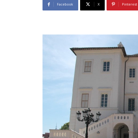
Facebook
X
Pinterest