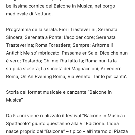
bellissima cornice del Balcone in Musica, nel borgo
medievale di Nettuno.
Programma della serata: Fiori Trasteverini; Serenata
Sincera; Serenata a Ponte; L’eco der core; Serenata
Trasteverina; Roma Forestiera; Sempre; Aritornelli
Antichi; Me so’ mbriacato; Passame er Sale; Dice che nun
è vero; Testardo; Chi me l’ha fatto fa; Roma nun fa la
stupida stasera; La società dei Magnaccioni; Arivederci
Roma; On An Evening Roma; Via Veneto; Tanto pe’ canta’.
Storia del format musicale e danzante “Balcone in
Musica”
Da 5 anni viene realizzato il festival “Balcone in Musica e
Spettacolo” giunto quest’anno alla V° Edizione. L’idea
nasce proprio dal “Balcone” – tipico – all’interno di Piazza