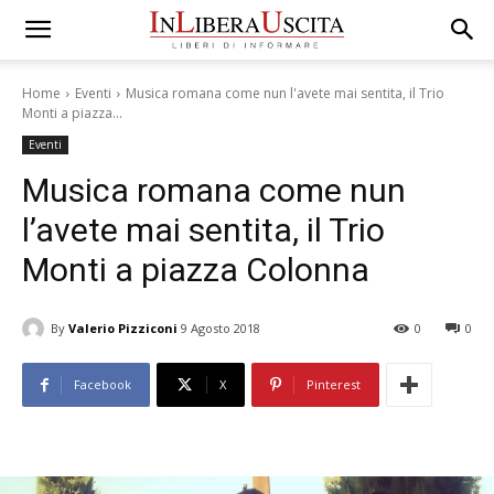
Home
Eventi
Musica romana come nun l'avete mai sentita, il Trio
Monti a piazza...
Eventi
Musica romana come nun
l’avete mai sentita, il Trio
Monti a piazza Colonna
By
Valerio Pizziconi
9 Agosto 2018
0
0
Facebook
X
Pinterest