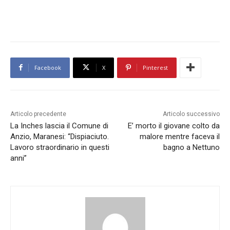
Facebook
X
Pinterest
Articolo precedente
Articolo successivo
La Inches lascia il Comune di
E’ morto il giovane colto da
Anzio, Maranesi: “Dispiaciuto.
malore mentre faceva il
Lavoro straordinario in questi
bagno a Nettuno
anni”