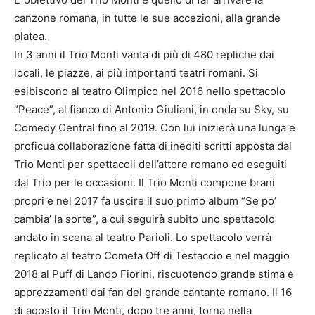
canzone romana, in tutte le sue accezioni, alla grande
platea.
In 3 anni il Trio Monti vanta di più di 480 repliche dai
locali, le piazze, ai più importanti teatri romani. Si
esibiscono al teatro Olimpico nel 2016 nello spettacolo
“Peace”, al fianco di Antonio Giuliani, in onda su Sky, su
Comedy Central fino al 2019. Con lui inizierà una lunga e
proficua collaborazione fatta di inediti scritti apposta dal
Trio Monti per spettacoli dell’attore romano ed eseguiti
dal Trio per le occasioni. Il Trio Monti compone brani
propri e nel 2017 fa uscire il suo primo album “Se po’
cambia’ la sorte”, a cui seguirà subito uno spettacolo
andato in scena al teatro Parioli. Lo spettacolo verrà
replicato al teatro Cometa Off di Testaccio e nel maggio
2018 al Puff di Lando Fiorini, riscuotendo grande stima e
apprezzamenti dai fan del grande cantante romano. Il 16
di agosto il Trio Monti, dopo tre anni, torna nella