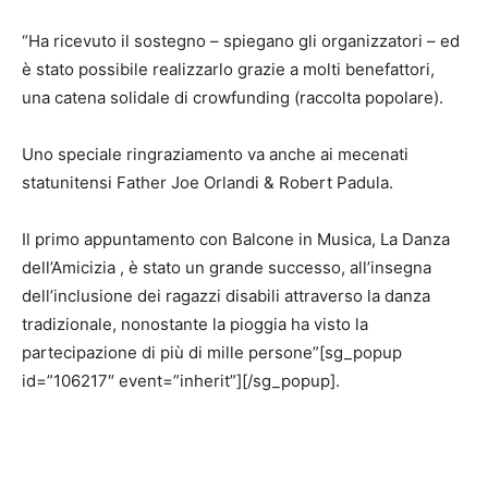
“Ha ricevuto il sostegno – spiegano gli organizzatori – ed
è stato possibile realizzarlo grazie a molti benefattori,
una catena solidale di crowfunding (raccolta popolare).
Uno speciale ringraziamento va anche ai mecenati
statunitensi Father Joe Orlandi & Robert Padula.
Il primo appuntamento con Balcone in Musica, La Danza
dell’Amicizia , è stato un grande successo, all’insegna
dell’inclusione dei ragazzi disabili attraverso la danza
tradizionale, nonostante la pioggia ha visto la
partecipazione di più di mille persone”[sg_popup
id=”106217″ event=”inherit”][/sg_popup].