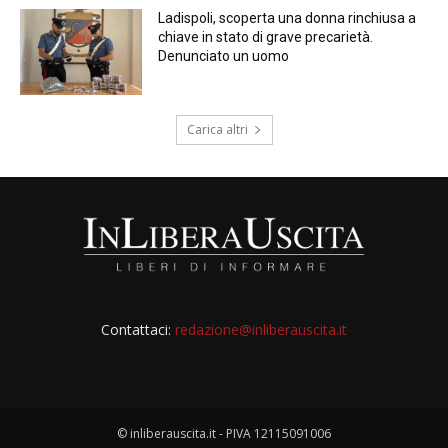
Ladispoli, scoperta una donna rinchiusa a
chiave in stato di grave precarietà.
Denunciato un uomo
Carica altri
Contattaci:
redazione@inliberauscita.it
© inliberauscita.it - PIVA 12115091006