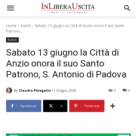
Home
Eventi
Sabato 13 giugno la Città di Anzio onora il suo Santo
Patrono,...
Eventi
Sabato 13 giugno la Città di
Anzio onora il suo Santo
Patrono, S. Antonio di Padova
By
Claudio Pelagallo
11 Giugno 2020
0
0
Facebook
X
Pinterest