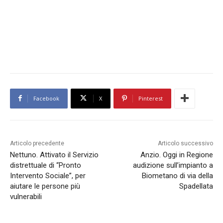
Facebook
X
Pinterest
Articolo precedente
Articolo successivo
Nettuno. Attivato il Servizio
Anzio. Oggi in Regione
distrettuale di “Pronto
audizione sull’impianto a
Intervento Sociale”, per
Biometano di via della
aiutare le persone più
Spadellata
vulnerabili