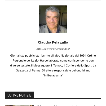
Claudio Pelagallo
http://www.inliberauscita.it
Giornalista pubblicista, iscritto all'albo Nazionale dal 1991. Ordine
Regionale del Lazio. Ha collaborato come corrispondente con
diverse testate: Il Messaggero, Il Tempo, Il Corriere dello Sport, La
Gazzetta di Parma. Direttore responsabile del quotidiano
"Inliberauscita"
ULTIME NOTIZIE