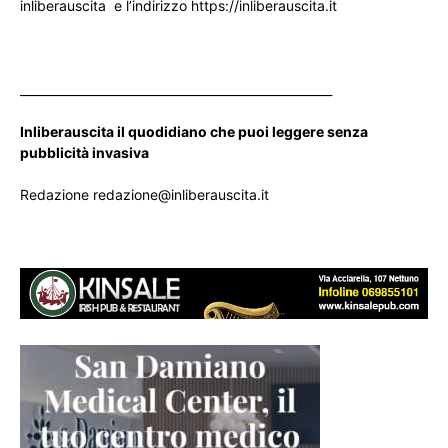
inliberauscita e l’indirizzo https://inliberauscita.it
____________________________________________________
Inliberauscita il quodidiano che puoi leggere senza
pubblicità invasiva
Redazione redazione@inliberauscita.it