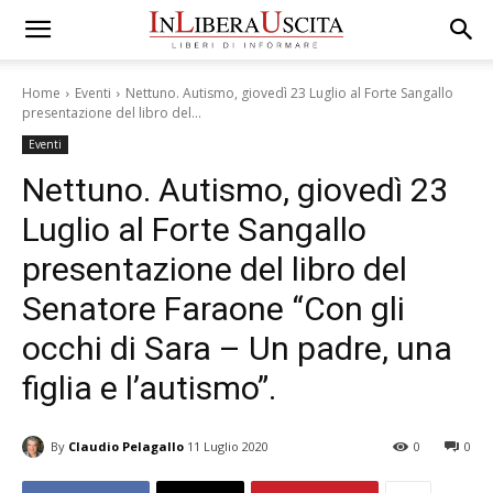
Home
Eventi
Nettuno. Autismo, giovedì 23 Luglio al Forte Sangallo
presentazione del libro del...
Eventi
Nettuno. Autismo, giovedì 23
Luglio al Forte Sangallo
presentazione del libro del
Senatore Faraone “Con gli
occhi di Sara – Un padre, una
figlia e l’autismo”.
By
Claudio Pelagallo
11 Luglio 2020
0
0