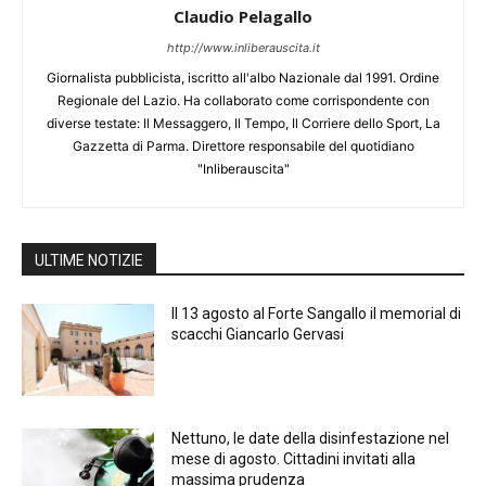
Claudio Pelagallo
http://www.inliberauscita.it
Giornalista pubblicista, iscritto all'albo Nazionale dal 1991. Ordine
Regionale del Lazio. Ha collaborato come corrispondente con
diverse testate: Il Messaggero, Il Tempo, Il Corriere dello Sport, La
Gazzetta di Parma. Direttore responsabile del quotidiano
"Inliberauscita"
ULTIME NOTIZIE
Il 13 agosto al Forte Sangallo il memorial di
scacchi Giancarlo Gervasi
Nettuno, le date della disinfestazione nel
mese di agosto. Cittadini invitati alla
massima prudenza