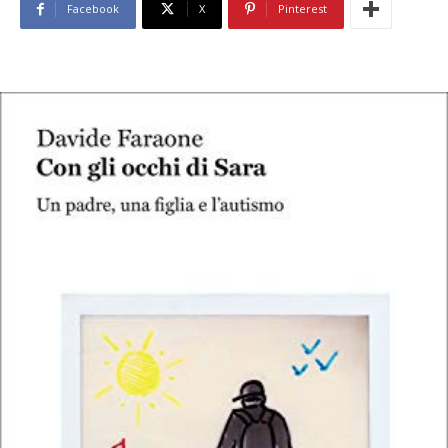
Facebook
X
Pinterest