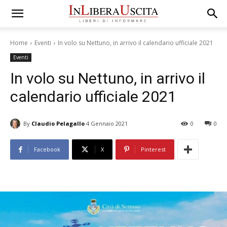
Home
Eventi
In volo su Nettuno, in arrivo il calendario ufficiale 2021
Eventi
In volo su Nettuno, in arrivo il
calendario ufficiale 2021
By
Claudio Pelagallo
4 Gennaio 2021
0
0
Facebook
X
Pinterest