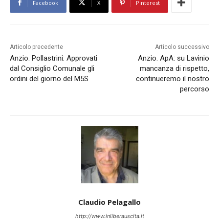
Facebook
X
Pinterest
Articolo precedente
Articolo successivo
Anzio. Pollastrini: Approvati
Anzio. ApA: su Lavinio
dal Consiglio Comunale gli
mancanza di rispetto,
ordini del giorno del M5S
continueremo il nostro
percorso
Claudio Pelagallo
http://www.inliberauscita.it