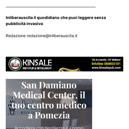
____________________________________________________
Inliberauscita il quodidiano che puoi leggere senza
pubblicità invasiva
Redazione redazione@inliberauscita.it