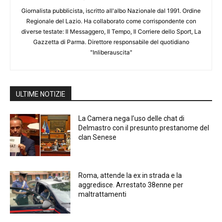
Giornalista pubblicista, iscritto all'albo Nazionale dal 1991. Ordine
Regionale del Lazio. Ha collaborato come corrispondente con
diverse testate: Il Messaggero, Il Tempo, Il Corriere dello Sport, La
Gazzetta di Parma. Direttore responsabile del quotidiano
"Inliberauscita"
ULTIME NOTIZIE
La Camera nega l’uso delle chat di
Delmastro con il presunto prestanome del
clan Senese
Roma, attende la ex in strada e la
aggredisce. Arrestato 38enne per
maltrattamenti