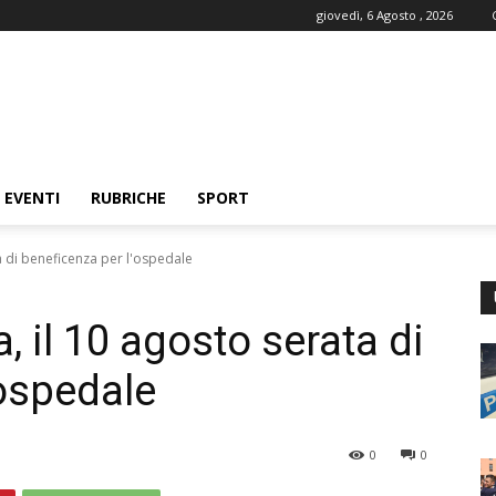
giovedì, 6 Agosto , 2026
EVENTI
RUBRICHE
SPORT
ta di beneficenza per l'ospedale
, il 10 agosto serata di
’ospedale
0
0