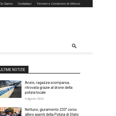
Chi Siamo
Contattaci
Termini e Condizioni di Utilizzo
ULTIME NOTIZIE
Anzio, ragazza scomparsa,
ritrovata grazie al drone della
polizia locale
6 Agosto 2026
Nettuno, giuramento 233° corso
allievi agenti della Polizia di Stato