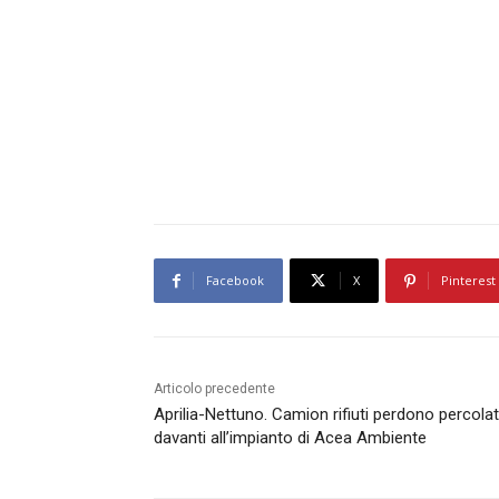
Facebook
X
Pinterest
Articolo precedente
Aprilia-Nettuno. Camion rifiuti perdono percola
davanti all’impianto di Acea Ambiente