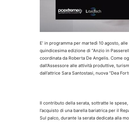
E’ in programma per martedì 10 agosto, alle o
quindicesima edizione di “Anzio in Passerell
coordinata da Roberta De Angelis. Come og
dall’Assessore alle attività produttive, turi
dall’attrice Sara Santostasi, nuova “Dea Fort
Il contributo della serata, sottratte le spese
l’acquisto di una barella bariatrica per il R
Sul palco, durante la serata dedicata alla mo