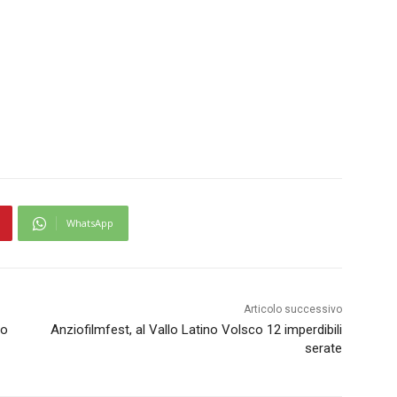
WhatsApp
Articolo successivo
to
Anziofilmfest, al Vallo Latino Volsco 12 imperdibili
serate