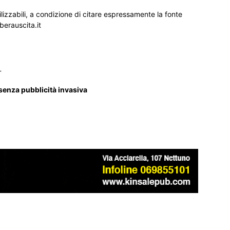
ilizzabili, a condizione di citare espressamente la fonte
iberauscita.it
_
 senza pubblicità invasiva