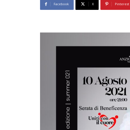
Facebook
X
Pinterest