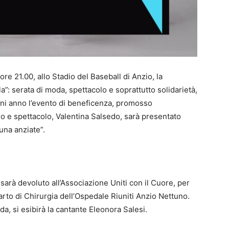
re 21.00, allo Stadio del Baseball di Anzio, la
a”: serata di moda, spettacolo e soprattutto solidarietà,
ni anno l’evento di beneficenza, promosso
smo e spettacolo, Valentina Salsedo, sarà presentato
una anziate”.
, sarà devoluto all’Associazione Uniti con il Cuore, per
eparto di Chirurgia dell’Ospedale Riuniti Anzio Nettuno.
da, si esibirà la cantante Eleonora Salesi.