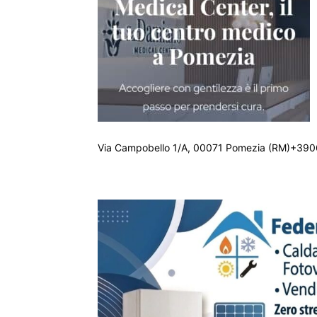
Via Campobello 1/A, 00071 Pomezia (RM)+390