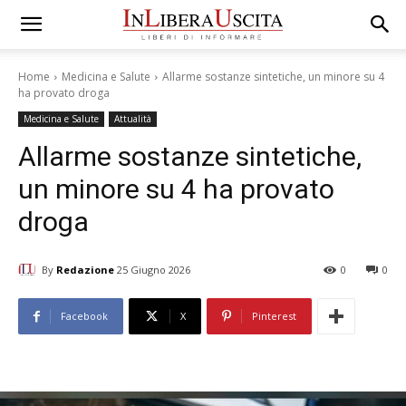
Home
Medicina e Salute
Allarme sostanze sintetiche, un minore su 4
ha provato droga
Medicina e Salute
Attualità
Allarme sostanze sintetiche,
un minore su 4 ha provato
droga
By
Redazione
25 Giugno 2026
0
0
Facebook
X
Pinterest