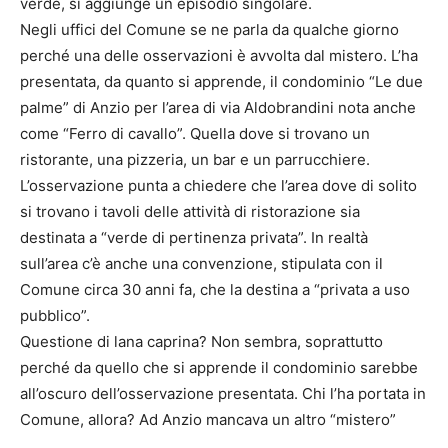
verde, si aggiunge un episodio singolare.
Negli uffici del Comune se ne parla da qualche giorno
perché una delle osservazioni è avvolta dal mistero. L’ha
presentata, da quanto si apprende, il condominio “Le due
palme” di Anzio per l’area di via Aldobrandini nota anche
come “Ferro di cavallo”. Quella dove si trovano un
ristorante, una pizzeria, un bar e un parrucchiere.
L’osservazione punta a chiedere che l’area dove di solito
si trovano i tavoli delle attività di ristorazione sia
destinata a “verde di pertinenza privata”. In realtà
sull’area c’è anche una convenzione, stipulata con il
Comune circa 30 anni fa, che la destina a “privata a uso
pubblico”.
Questione di lana caprina? Non sembra, soprattutto
perché da quello che si apprende il condominio sarebbe
all’oscuro dell’osservazione presentata. Chi l’ha portata in
Comune, allora? Ad Anzio mancava un altro “mistero”