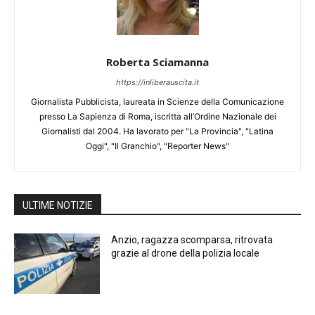
Roberta Sciamanna
https://inliberauscita.it
Giornalista Pubblicista, laureata in Scienze della Comunicazione
presso La Sapienza di Roma, iscritta all’Ordine Nazionale dei
Giornalisti dal 2004. Ha lavorato per "La Provincia", "Latina
Oggi", "Il Granchio", "Reporter News"
ULTIME NOTIZIE
Anzio, ragazza scomparsa, ritrovata
grazie al drone della polizia locale