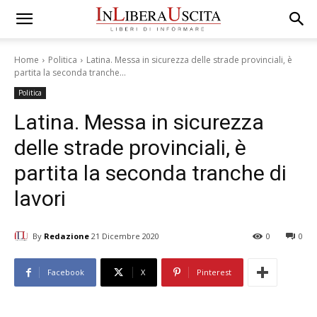
Home
Politica
Latina. Messa in sicurezza delle strade provinciali, è
partita la seconda tranche...
Politica
Latina. Messa in sicurezza
delle strade provinciali, è
partita la seconda tranche di
lavori
By
Redazione
21 Dicembre 2020
0
0
Facebook
X
Pinterest