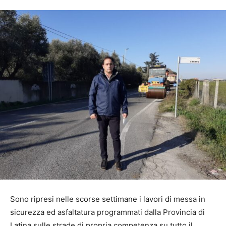
Sono ripresi nelle scorse settimane i lavori di messa in
sicurezza ed asfaltatura programmati dalla Provincia di
Latina sulle strade di propria competenza su tutto il