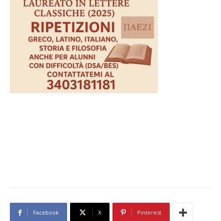
Facebook
X
Pinterest