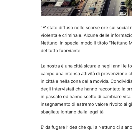
“E’ stato diffuso nelle scorse ore sui socia
violenta e criminale. Alcune delle informaz
Nettuno, in special modo il titolo “Nettuno M
del tutto fuorviante.
La nostra è una città sicura e negli anni le
campo una intensa attività di prevenzione c
in città e nella zona della movida. Condivid
degli intervistati che hanno raccontato la p
in passato ed hanno scelto di cambiare vita
insegnamento di estremo valore rivolto ai gi
sbagliate lontano dalla legalità.
E’ da fugare l’idea che qui a Nettuno ci siano