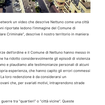
l network un video che descrive Nettuno come una città
ioni riportate ledono l’immagine del Comune di
are Criminale”, descrive il nostro territorio in maniera
 forze dell’ordine e il Comune di Nettuno hanno messo in
he ha ridotto considerevolmente gli episodi di violenza
iamo e plaudiamo alle testimonianze personali di alcuni
ropria esperienza, che hanno capito gli errori commessi
. La loro redenzione è da considerarsi un
ovani che, per svariati motivi, intraprendono strade
 guerre tra “quartieri” o “città vicine”. Queste