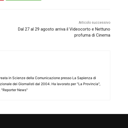
Articolo successivo
Dal 27 al 29 agosto arriva il Videocorto e Nettuno
profuma di Cinema
aureata in Scienze della Comunicazione presso La Sapienza di
azionale dei Giornalisti dal 2004. Ha lavorato per "La Provincia",
", "Reporter News"