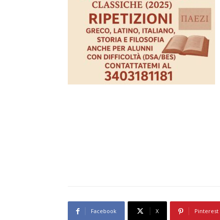
Facebook
X
Pinterest