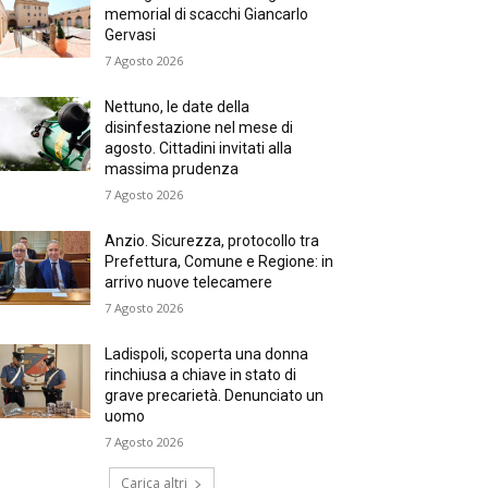
memorial di scacchi Giancarlo
Gervasi
7 Agosto 2026
Nettuno, le date della
disinfestazione nel mese di
agosto. Cittadini invitati alla
massima prudenza
7 Agosto 2026
Anzio. Sicurezza, protocollo tra
Prefettura, Comune e Regione: in
arrivo nuove telecamere
7 Agosto 2026
Ladispoli, scoperta una donna
rinchiusa a chiave in stato di
grave precarietà. Denunciato un
uomo
7 Agosto 2026
Carica altri