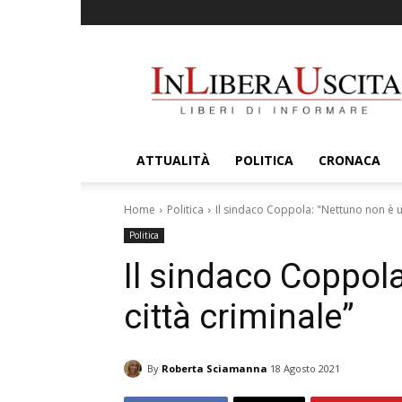
InLiberaUscita
ATTUALITÀ
POLITICA
CRONACA
Home
Politica
Il sindaco Coppola: "Nettuno non è u
Politica
Il sindaco Coppol
città criminale”
By
Roberta Sciamanna
18 Agosto 2021