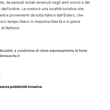
, da episodi isolati avvenuti negli anni scorsi e dei
dell’ordine. La nostra è una località turistica che
 età e provenienti da tutta Italia e dall’Estero, che
 loro tempo libero in massima libertà e in piena
o di Nettuno
ilizzabili, a condizione di citare espressamente la fonte
iberauscita.it
_
 senza pubblicità invasiva