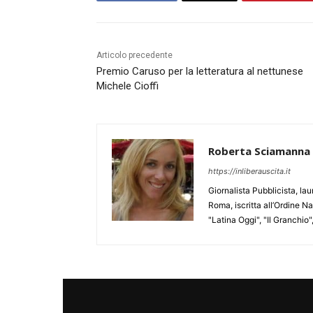
Articolo precedente
Premio Caruso per la letteratura al nettunese
Michele Cioffi
Roberta Sciamanna
https://inliberauscita.it
Giornalista Pubblicista, l
Roma, iscritta all’Ordine N
"Latina Oggi", "Il Granchio