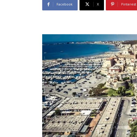
Facebook
X
Pinterest