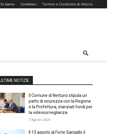
Chi Siamo
Contattaci
Termini e Condizioni di Utilizzo
ULTIME NOTIZIE
Il Comune di Nettuno stipula un
patto di sicurezza con la Regione
e la Prefettura, stanziati fondi per
la videosorveglianza
7 Agosto 2026
Il 13 agosto al Forte Sangallo il