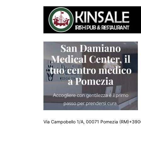
Via Campobello 1/A, 00071 Pomezia (RM)+390