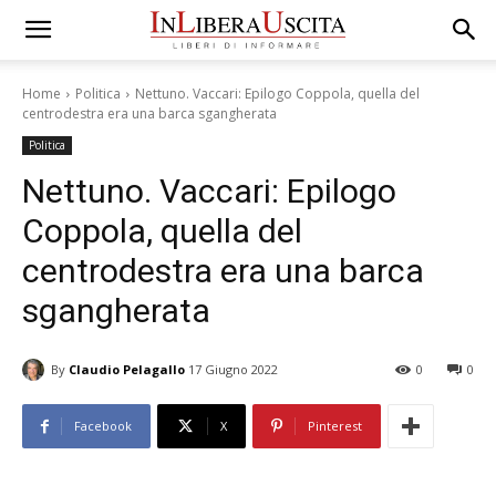
Home
Politica
Nettuno. Vaccari: Epilogo Coppola, quella del
centrodestra era una barca sgangherata
Politica
Nettuno. Vaccari: Epilogo
Coppola, quella del
centrodestra era una barca
sgangherata
By
Claudio Pelagallo
17 Giugno 2022
0
0
Facebook
X
Pinterest