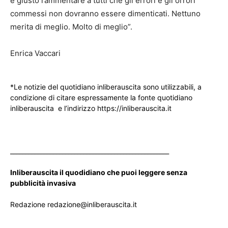
è giusto rammentare a tutti che gli errori e gli orrori
commessi non dovranno essere dimenticati. Nettuno
merita di meglio. Molto di meglio”.
Enrica Vaccari
*Le notizie del quotidiano inliberauscita sono utilizzabili, a
condizione di citare espressamente la fonte quotidiano
inliberauscita e l’indirizzo https://inliberauscita.it
____________________________________________________
Inliberauscita il quodidiano che puoi leggere senza
pubblicità invasiva
Redazione redazione@inliberauscita.it