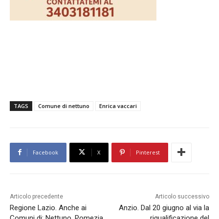
TAGS
Comune di nettuno
Enrica vaccari
Facebook
X
Pinterest
Articolo precedente
Articolo successivo
Regione Lazio. Anche ai
Anzio. Dal 20 giugno al via la
Comuni di: Nettuno, Pomezia,
riqualificazione del