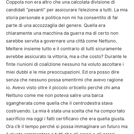
Coppola non era altro che una calcolata divisione di
candidati “pesanti” per assicurare l’elezione a tutti. La mia
storia personale e politica non mi ha consentito di far
parte di una accozzaglia del genere. Quella era
chiaramente una macchina da guerra ma di certo non
sarebbe servita a governare una città come Nettuno.
Mettere insieme tutto e il contrario di tutti sicuramente
avrebbe assicurato la vittoria, ma a che costo? Durante le
finte riunioni di coalizione nessuno ha voluto ascoltare i
miei dubbi e le mie preoccupazioni. Ed ora posso dire
senza che nessuno possa smentirmi che avevo ragione
io. Avevo visto oltre il piccolo orticello perché chi ama
Nettuno come me non poteva salire una barca
sgangherata come quella che il centrodestra stava
costruendo. La mia è stata una scelta che ha comportato
sacrificio ma oggi i fatti certificano che era quella giusta.
Ora c’è il tempo perché si possa immaginare un futuro ma