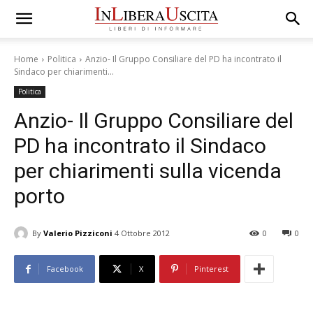
Home
Politica
Anzio- Il Gruppo Consiliare del PD ha incontrato il
Sindaco per chiarimenti...
Politica
Anzio- Il Gruppo Consiliare del
PD ha incontrato il Sindaco
per chiarimenti sulla vicenda
porto
By
Valerio Pizziconi
4 Ottobre 2012
0
0
Facebook
X
Pinterest