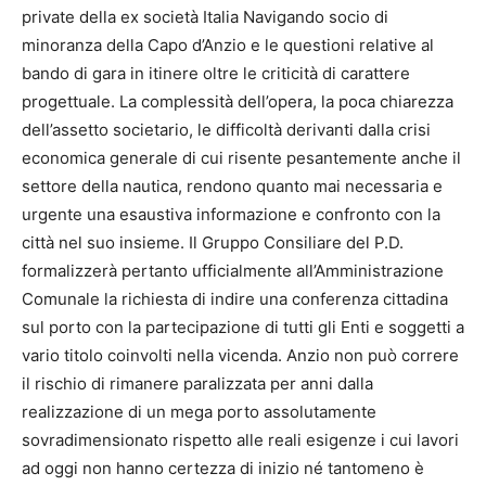
private della ex società Italia Navigando socio di
minoranza della Capo d’Anzio e le questioni relative al
bando di gara in itinere oltre le criticità di carattere
progettuale. La complessità dell’opera, la poca chiarezza
dell’assetto societario, le difficoltà derivanti dalla crisi
economica generale di cui risente pesantemente anche il
settore della nautica, rendono quanto mai necessaria e
urgente una esaustiva informazione e confronto con la
città nel suo insieme. Il Gruppo Consiliare del P.D.
formalizzerà pertanto ufficialmente all’Amministrazione
Comunale la richiesta di indire una conferenza cittadina
sul porto con la partecipazione di tutti gli Enti e soggetti a
vario titolo coinvolti nella vicenda. Anzio non può correre
il rischio di rimanere paralizzata per anni dalla
realizzazione di un mega porto assolutamente
sovradimensionato rispetto alle reali esigenze i cui lavori
ad oggi non hanno certezza di inizio né tantomeno è