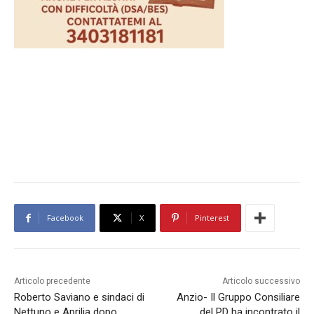
Facebook
X
Pinterest
Articolo precedente
Articolo successivo
Roberto Saviano e sindaci di
Anzio- Il Gruppo Consiliare
Nettuno e Aprilia dopo
del PD ha incontrato il