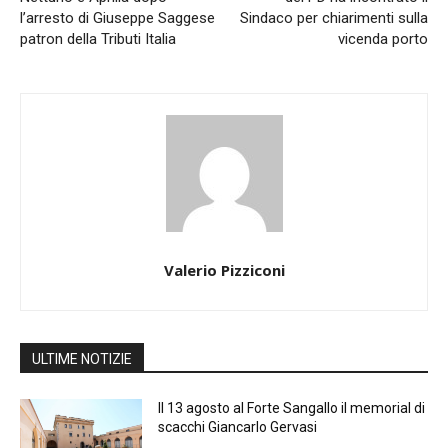
l’arresto di Giuseppe Saggese
Sindaco per chiarimenti sulla
patron della Tributi Italia
vicenda porto
Valerio Pizziconi
ULTIME NOTIZIE
Il 13 agosto al Forte Sangallo il memorial di
scacchi Giancarlo Gervasi