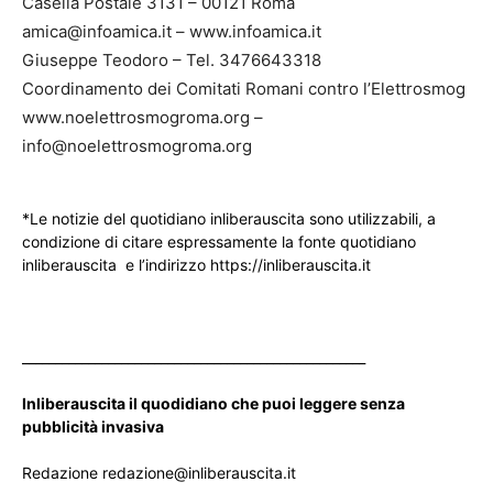
Casella Postale 3131 – 00121 Roma
amica@infoamica.it – www.infoamica.it
Giuseppe Teodoro – Tel. 3476643318
Coordinamento dei Comitati Romani contro l’Elettrosmog
www.noelettrosmogroma.org –
info@noelettrosmogroma.org
*Le notizie del quotidiano inliberauscita sono utilizzabili, a
condizione di citare espressamente la fonte quotidiano
inliberauscita e l’indirizzo https://inliberauscita.it
____________________________________________________
Inliberauscita il quodidiano che puoi leggere senza
pubblicità invasiva
Redazione redazione@inliberauscita.it