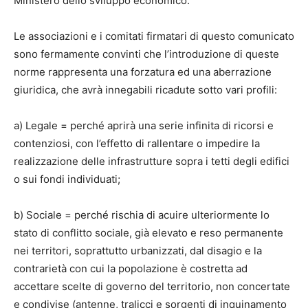
Ministero dello sviluppo economico.
Le associazioni e i comitati firmatari di questo comunicato
sono fermamente convinti che l’introduzione di queste
norme rappresenta una forzatura ed una aberrazione
giuridica, che avrà innegabili ricadute sotto vari profili:
a) Legale = perché aprirà una serie infinita di ricorsi e
contenziosi, con l’effetto di rallentare o impedire la
realizzazione delle infrastrutture sopra i tetti degli edifici
o sui fondi individuati;
b) Sociale = perché rischia di acuire ulteriormente lo
stato di conflitto sociale, già elevato e reso permanente
nei territori, soprattutto urbanizzati, dal disagio e la
contrarietà con cui la popolazione è costretta ad
accettare scelte di governo del territorio, non concertate
e condivise (antenne, tralicci e sorgenti di inquinamento