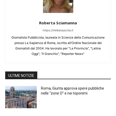
Roberta Sciamanna
https://inliberauscita.it
Giornalista Pubblicista, laureata in Scienze della Comunicazione
presso La Sapienza di Roma, iscritta all’Ordine Nazionale dei
Giornalisti dal 2004. Ha lavorato per "La Provincia", "Latina
Oggi", "Il Granchio", "Reporter News"
ULTIME NOTIZIE
Roma, Giunta approva opere pubbliche
nelle “zone O” e nei toponimi