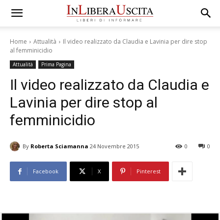
Home
Attualità
Il video realizzato da Claudia e Lavinia per dire stop
al femminicidio
Attualità
Prima Pagina
Il video realizzato da Claudia e
Lavinia per dire stop al
femminicidio
By
Roberta Sciamanna
24 Novembre 2015
0
0
Facebook
X
Pinterest