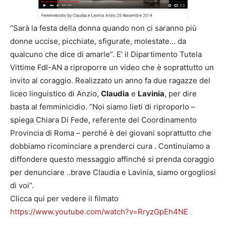
“Sarà la festa della donna quando non ci saranno più
donne uccise, picchiate, sfigurate, molestate… da
qualcuno che dice di amarle”. E’ il Dipartimento Tutela
Vittime FdI-AN a riproporre un video che è soprattutto un
invito al coraggio. Realizzato un anno fa due ragazze del
liceo linguistico di Anzio,
Claudia
e
Lavinia
, per dire
basta al femminicidio. “Noi siamo lieti di riproporlo –
spiega Chiara Di Fede, referente del Coordinamento
Provincia di Roma – perché è dei giovani soprattutto che
dobbiamo ricominciare a prenderci cura . Continuiamo a
diffondere questo messaggio affinché si prenda coraggio
per denunciare ..brave Claudia e Lavinia, siamo orgogliosi
di voi”.
Clicca qui per vedere il filmato
https://www.youtube.com/watch?v=RryzGpEh4NE