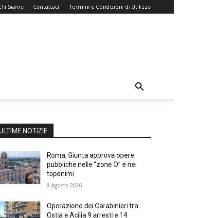
Chi Siamo
Contattaci
Termini e Condizioni di Utilizzo
ULTIME NOTIZIE
Roma, Giunta approva opere
pubbliche nelle “zone O” e nei
toponimi
8 Agosto 2026
Operazione dei Carabinieri tra
Ostia e Acilia 9 arresti e 14