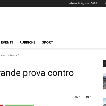
sabato, 8 Agosto , 2026
EVENTI
RUBRICHE
SPORT
a contro Roma7
grande prova contro
0
0