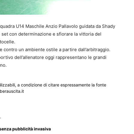
 squadra U14 Maschile Anzio Pallavolo guidata da Shady
 set con determinazione e sfiorare la vittoria del
tocelle.
ne contro un ambiente ostile a partire dall’arbitraggio.
portivo dell’allenatore oggi rappresentano le grandi
ano.
ilizzabili, a condizione di citare espressamente la fonte
iberauscita.it
_
 senza pubblicità invasiva