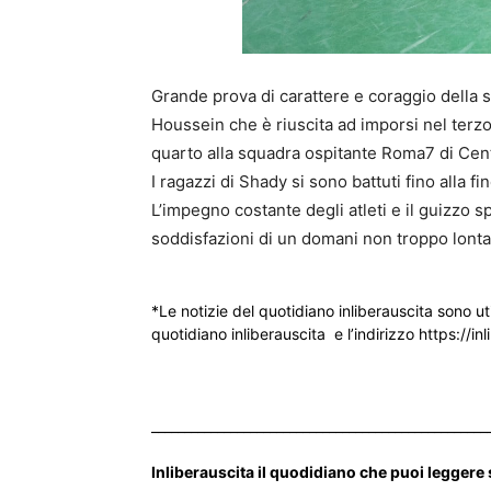
Grande prova di carattere e coraggio della
Houssein che è riuscita ad imporsi nel terzo
quarto alla squadra ospitante Roma7 di Cen
I ragazzi di Shady si sono battuti fino alla fi
L’impegno costante degli atleti e il guizzo s
soddisfazioni di un domani non troppo lont
*Le notizie del quotidiano inliberauscita sono ut
quotidiano inliberauscita e l’indirizzo https://inl
___________________________________________________
Inliberauscita il quodidiano che puoi leggere