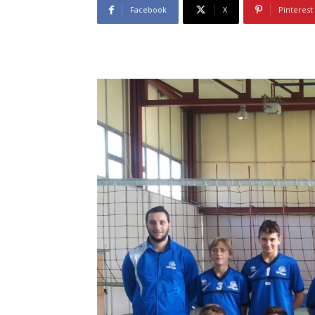
Facebook
X
Pinterest