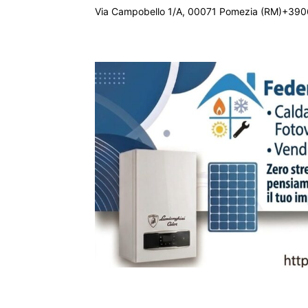
Via Campobello 1/A, 00071 Pomezia (RM)+390