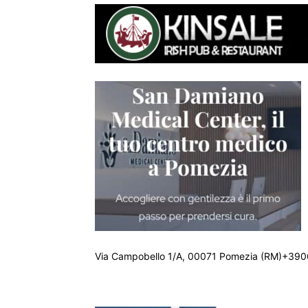
Via Campobello 1/A, 00071 Pomezia (RM)+390