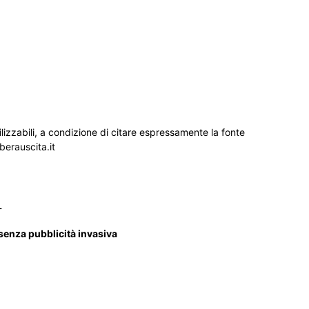
ilizzabili, a condizione di citare espressamente la fonte
iberauscita.it
_
 senza pubblicità invasiva