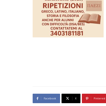
Facebook
X
Pinterest