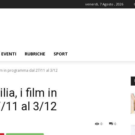
venerdì, 7 Agosto , 2026
EVENTI
RUBRICHE
SPORT
film in programma dal 27/11 al 3/12
ia, i film in
/11 al 3/12
0
0