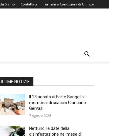
Chi Siamo
Contattaci
Termini e Condizioni di Utilizzo
ULTIME NOTIZIE
Il 13 agosto al Forte Sangallo il
memorial di scacchi Giancarlo
Gervasi
7 Agosto 2026
Nettuno, le date della
disinfestazione nel mese di