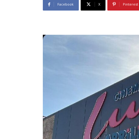
Facebook
X
Pinterest