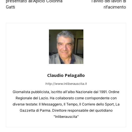
presentato all’Apicio Colonna
l’avvio dei lavori di
Gatti
rifacimento
Claudio Pelagallo
http://www.inliberauscita.it
Giornalista pubblicista, iscritto all'albo Nazionale dal 1991. Ordine
Regionale del Lazio. Ha collaborato come corrispondente con
diverse testate: Il Messaggero, Il Tempo, Il Corriere dello Sport, La
Gazzetta di Parma. Direttore responsabile del quotidiano
"Inliberauscita"