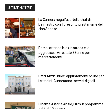
ULTIME NOTIZIE
La Camera nega l’uso delle chat di
Delmastro con il presunto prestanome del
clan Senese
Roma, attende la ex in strada e la
aggredisce. Arrestato 38enne per
maltrattamenti
Uffici Anzio, nuovi appuntamenti online per
i cittadini. Aumentano i servizi digitali
Cinema Astoria Anzio, i film in programma
dal 6 al 12 agosto