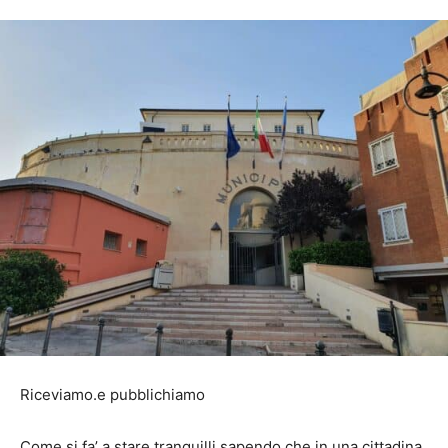
Riceviamo.e pubblichiamo
Come si fa’ a stare tranquilli sapendo che in una cittadina