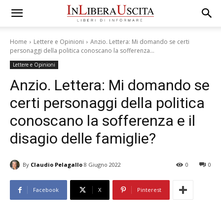
Home
Lettere e Opinioni
Anzio. Lettera: Mi domando se certi
personaggi della politica conoscano la sofferenza...
Lettere e Opinioni
Anzio. Lettera: Mi domando se
certi personaggi della politica
conoscano la sofferenza e il
disagio delle famiglie?
By
Claudio Pelagallo
8 Giugno 2022
0
0
Facebook
X
Pinterest