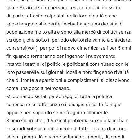
come Anzio ci sono persone, esseri umani, messi in
disparte; offesi e calpestati nella loro dignità e che
appartengono alle periferie che hanno una densità di
popolazione molto alta e sono alla mercé di politici senza
scrupoli, che sotto il periodo elettorale vanno a chiedere
consensi(voti), per poi di nuovo dimenticarseli per 5 anni
fin quando torneranno per ingannarli nuovamente.
Intanto i teatrini di politici e politicanti continuano con le
loro passerelle sui giornali locali e non: fingendo rivalità
che di fronte a spartizioni e compiacimenti si dissolvono
come una goccia nell’oceano.
Mi domando se tali personaggi di tutta la politica
conoscano la sofferenza e il disagio di certe famiglie
oppure ben sapendo se ne freghino altamente.
Siamo sicuri che ad Anzio il problema sia solo la mafia o
lo sgradevole comportamento di tutti…. è una domanda
che mi pongo dà’ diverse settimane. Ipocriti, disonesti,