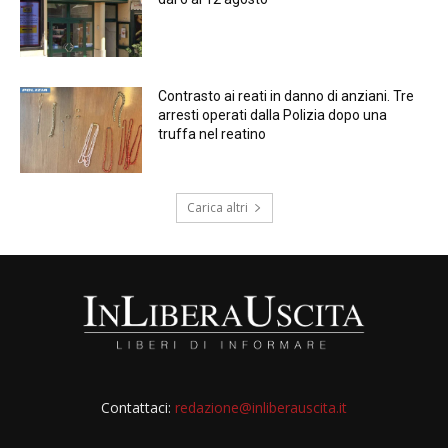
Contrasto ai reati in danno di anziani. Tre
arresti operati dalla Polizia dopo una
truffa nel reatino
Carica altri
Contattaci:
redazione@inliberauscita.it