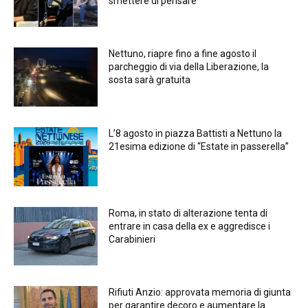
smettere di pensare
Nettuno, riapre fino a fine agosto il
parcheggio di via della Liberazione, la
sosta sarà gratuita
L’8 agosto in piazza Battisti a Nettuno la
21esima edizione di “Estate in passerella”
Roma, in stato di alterazione tenta di
entrare in casa della ex e aggredisce i
Carabinieri
Rifiuti Anzio: approvata memoria di giunta
per garantire decoro e aumentare la