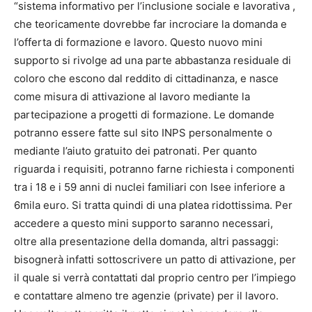
“sistema informativo per l’inclusione sociale e lavorativa ,
che teoricamente dovrebbe far incrociare la domanda e
l’offerta di formazione e lavoro. Questo nuovo mini
supporto si rivolge ad una parte abbastanza residuale di
coloro che escono dal reddito di cittadinanza, e nasce
come misura di attivazione al lavoro mediante la
partecipazione a progetti di formazione. Le domande
potranno essere fatte sul sito INPS personalmente o
mediante l’aiuto gratuito dei patronati. Per quanto
riguarda i requisiti, potranno farne richiesta i componenti
tra i 18 e i 59 anni di nuclei familiari con Isee inferiore a
6mila euro. Si tratta quindi di una platea ridottissima. Per
accedere a questo mini supporto saranno necessari,
oltre alla presentazione della domanda, altri passaggi:
bisognerà infatti sottoscrivere un patto di attivazione, per
il quale si verrà contattati dal proprio centro per l’impiego
e contattare almeno tre agenzie (private) per il lavoro.