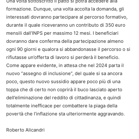
Una volta sottoscritto il patto si potrà accedere alla
formazione. Dunque, una volta accolta la domanda, gli
interessati dovranno partecipare al percorso formativo,
durante il quale riceveranno un contributo di 350 euro
mensili dall’INPS per massimo 12 mesi. I beneficiari
dovranno dare conferma della partecipazione almeno
ogni 90 giorni e qualora si abbandonasse il percorso o si
rifiutasse un’offerta di lavoro si perderà il beneficio.
Come appare evidente, in attesa che nel 2024 parta il
nuovo “assegno di inclusione”, del quale si sa ancora
poco, questo nuovo sussidio appare poco più di una
toppa che di certo non coprirà il buco lasciato aperto
dell’eliminazione del reddito di cittadinanza, e quindi
totalmente inefficace per combattere la piaga della
povertà che l’inflazione sta ulteriormente aggravando.
Roberto Alicandri