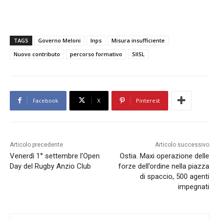
TAGS
Governo Meloni
Inps
Misura insufficiente
Nuovo contributo
percorso formativo
SIISL
Facebook
X
Pinterest
Articolo precedente
Articolo successivo
Venerdì 1° settembre l’Open
Ostia. Maxi operazione delle
Day del Rugby Anzio Club
forze dell’ordine nella piazza
di spaccio, 500 agenti
impegnati