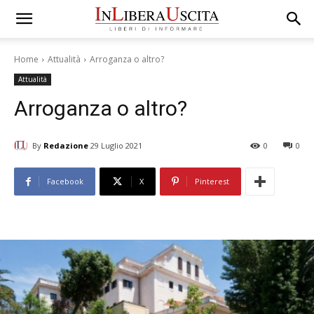
Home
Attualità
Arroganza o altro?
Attualità
Arroganza o altro?
By
Redazione
29 Luglio 2021
0
0
Facebook
X
Pinterest