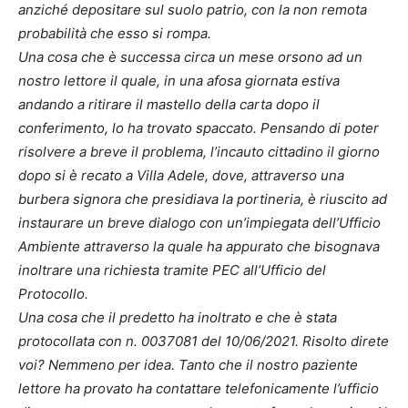
anziché depositare sul suolo patrio, con la non remota
probabilità che esso si rompa.
Una cosa che è successa circa un mese orsono ad un
nostro lettore il quale, in una afosa giornata estiva
andando a ritirare il mastello della carta dopo il
conferimento, lo ha trovato spaccato. Pensando di poter
risolvere a breve il problema, l’incauto cittadino il giorno
dopo si è recato a Villa Adele, dove, attraverso una
burbera signora che presidiava la portineria, è riuscito ad
instaurare un breve dialogo con un’impiegata dell’Ufficio
Ambiente attraverso la quale ha appurato che bisognava
inoltrare una richiesta tramite PEC all’Ufficio del
Protocollo.
Una cosa che il predetto ha inoltrato e che è stata
protocollata con n. 0037081 del 10/06/2021. Risolto direte
voi? Nemmeno per idea. Tanto che il nostro paziente
lettore ha provato ha contattare telefonicamente l’ufficio