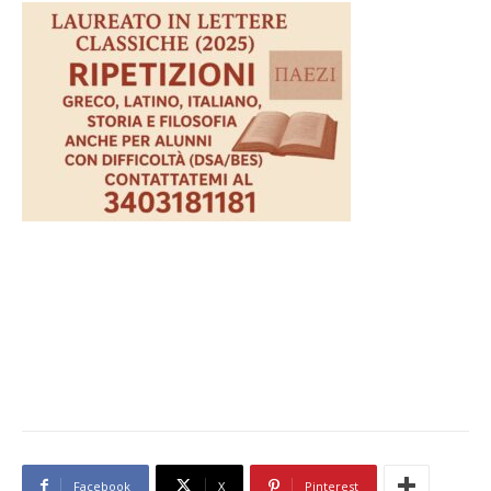
Facebook
X
Pinterest