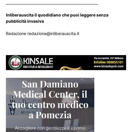
____________________________________________________
Inliberauscita il quodidiano che puoi leggere senza
pubblicità invasiva
Redazione redazione@inliberauscita.it