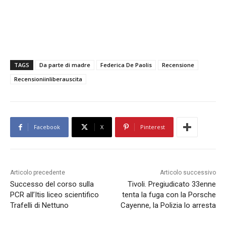
TAGS
Da parte di madre
Federica De Paolis
Recensione
Recensioniinliberauscita
Facebook
X
Pinterest
Articolo precedente
Articolo successivo
Successo del corso sulla
Tivoli. Pregiudicato 33enne
PCR all’Itis liceo scientifico
tenta la fuga con la Porsche
Trafelli di Nettuno
Cayenne, la Polizia lo arresta