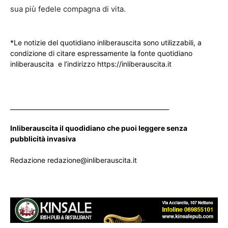
sua più fedele compagna di vita.
*Le notizie del quotidiano inliberauscita sono utilizzabili, a
condizione di citare espressamente la fonte quotidiano
inliberauscita e l’indirizzo https://inliberauscita.it
____________________________________________________
Inliberauscita il quodidiano che puoi leggere senza
pubblicità invasiva
Redazione redazione@inliberauscita.it