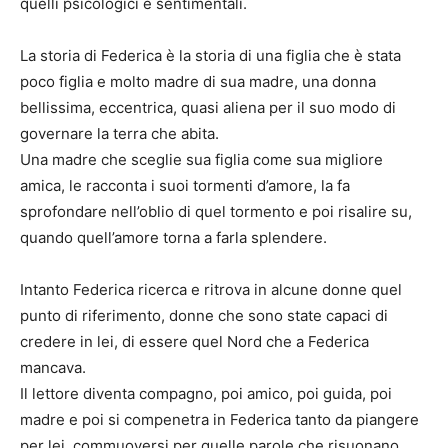
quelli psicologici e sentimentali.
La storia di Federica è la storia di una figlia che è stata
poco figlia e molto madre di sua madre, una donna
bellissima, eccentrica, quasi aliena per il suo modo di
governare la terra che abita.
Una madre che sceglie sua figlia come sua migliore
amica, le racconta i suoi tormenti d’amore, la fa
sprofondare nell’oblio di quel tormento e poi risalire su,
quando quell’amore torna a farla splendere.
Intanto Federica ricerca e ritrova in alcune donne quel
punto di riferimento, donne che sono state capaci di
credere in lei, di essere quel Nord che a Federica
mancava.
Il lettore diventa compagno, poi amico, poi guida, poi
madre e poi si compenetra in Federica tanto da piangere
per lei, commuoversi per quelle parole che risuonano