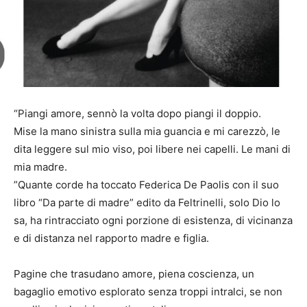
“Piangi amore, sennò la volta dopo piangi il doppio.
Mise la mano sinistra sulla mia guancia e mi carezzò, le
dita leggere sul mio viso, poi libere nei capelli. Le mani di
mia madre.
”Quante corde ha toccato Federica De Paolis con il suo
libro “Da parte di madre” edito da Feltrinelli, solo Dio lo
sa, ha rintracciato ogni porzione di esistenza, di vicinanza
e di distanza nel rapporto madre e figlia.
Pagine che trasudano amore, piena coscienza, un
bagaglio emotivo esplorato senza troppi intralci, se non