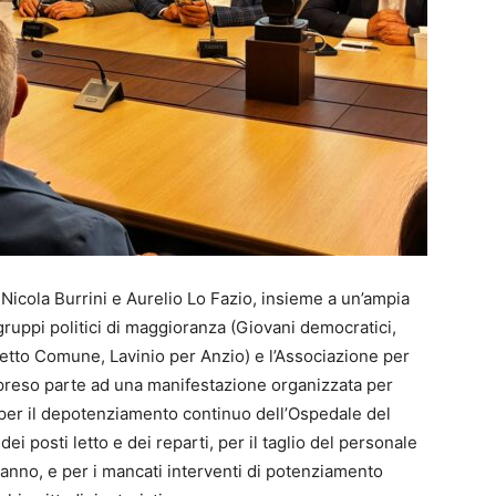
 Nicola Burrini e Aurelio Lo Fazio, insieme a un’ampia
ruppi politici di maggioranza (Giovani democratici,
getto Comune, Lavinio per Anzio) e l’Associazione per
o preso parte ad una manifestazione organizzata per
o per il depotenziamento continuo dell’Ospedale del
, dei posti letto e dei reparti, per il taglio del personale
 anno, e per i mancati interventi di potenziamento