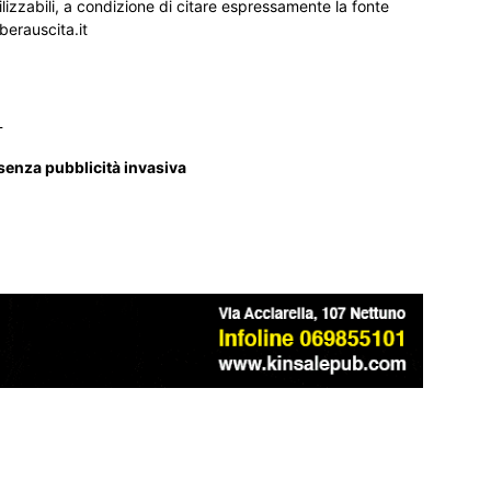
ilizzabili, a condizione di citare espressamente la fonte
iberauscita.it
_
 senza pubblicità invasiva