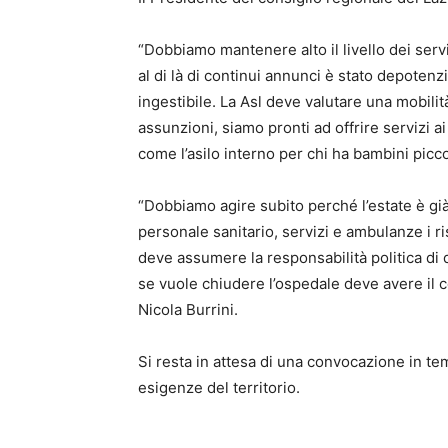
“Dobbiamo mantenere alto il livello dei servi
al di là di continui annunci è stato depoten
ingestibile. La Asl deve valutare una mobilit
assunzioni, siamo pronti ad offrire servizi ai
come l’asilo interno per chi ha bambini picco
“Dobbiamo agire subito perché l’estate è già
personale sanitario, servizi e ambulanze i ris
deve assumere la responsabilità politica di
se vuole chiudere l’ospedale deve avere il c
Nicola Burrini.
Si resta in attesa di una convocazione in te
esigenze del territorio.