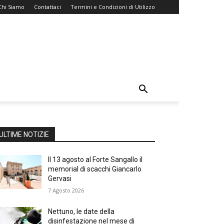
Chi Siamo
Contattaci
Termini e Condizioni di Utilizzo
ULTIME NOTIZIE
Il 13 agosto al Forte Sangallo il
memorial di scacchi Giancarlo
Gervasi
7 Agosto 2026
Nettuno, le date della
disinfestazione nel mese di