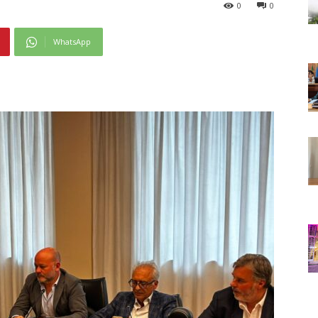
0
0
WhatsApp