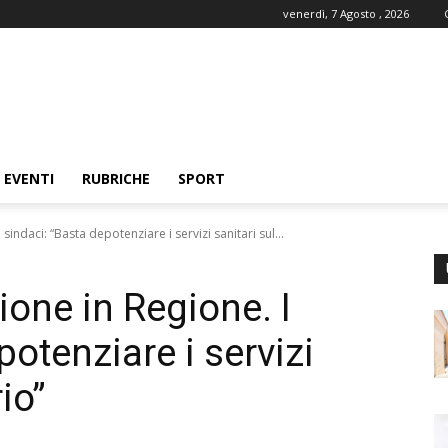
venerdì, 7 Agosto , 2026
EVENTI
RUBRICHE
SPORT
indaci: “Basta depotenziare i servizi sanitari sul...
one in Regione. I
potenziare i servizi
rio”