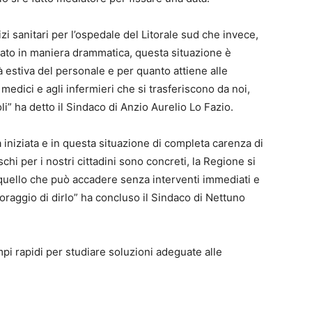
zi sanitari per l’ospedale del Litorale sud che invece,
ziato in maniera drammatica, questa situazione è
à estiva del personale e per quanto attiene alle
 medici e agli infermieri che si trasferiscono da noi,
li” ha detto il Sindaco di Anzio Aurelio Lo Fazio.
 iniziata e in questa situazione di completa carenza di
chi per i nostri cittadini sono concreti, la Regione si
 quello che può accadere senza interventi immediati e
oraggio di dirlo” ha concluso il Sindaco di Nettuno
mpi rapidi per studiare soluzioni adeguate alle