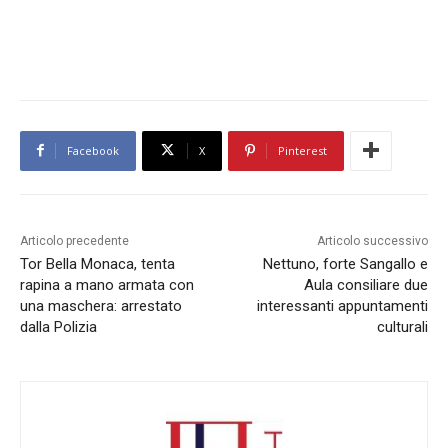
Facebook
X
Pinterest
Articolo precedente
Articolo successivo
Tor Bella Monaca, tenta
Nettuno, forte Sangallo e
rapina a mano armata con
Aula consiliare due
una maschera: arrestato
interessanti appuntamenti
dalla Polizia
culturali