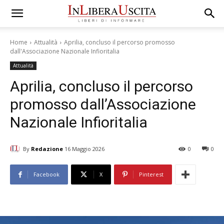
Home
Attualità
Aprilia, concluso il percorso promosso
dall'Associazione Nazionale Infioritalia
Attualità
Aprilia, concluso il percorso
promosso dall’Associazione
Nazionale Infioritalia
By
Redazione
16 Maggio 2026
0
0
Facebook
X
Pinterest