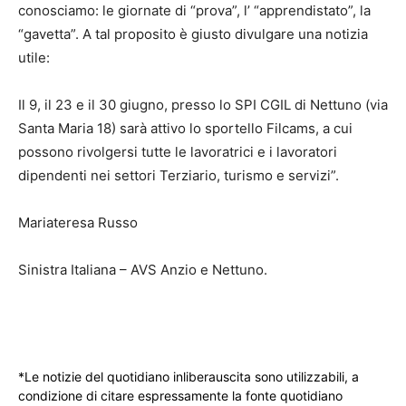
conosciamo: le giornate di “prova”, l’ “apprendistato”, la
“gavetta”. A tal proposito è giusto divulgare una notizia
utile:
Il 9, il 23 e il 30 giugno, presso lo SPI CGIL di Nettuno (via
Santa Maria 18) sarà attivo lo sportello Filcams, a cui
possono rivolgersi tutte le lavoratrici e i lavoratori
dipendenti nei settori Terziario, turismo e servizi”.
Mariateresa Russo
Sinistra Italiana – AVS Anzio e Nettuno.
*Le notizie del quotidiano inliberauscita sono utilizzabili, a
condizione di citare espressamente la fonte quotidiano