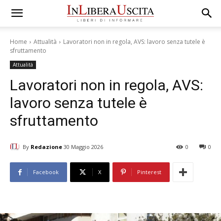
Home
Attualità
Lavoratori non in regola, AVS: lavoro senza tutele è
sfruttamento
Attualità
Lavoratori non in regola, AVS:
lavoro senza tutele è
sfruttamento
By
Redazione
30 Maggio 2026
0
0
Facebook
X
Pinterest