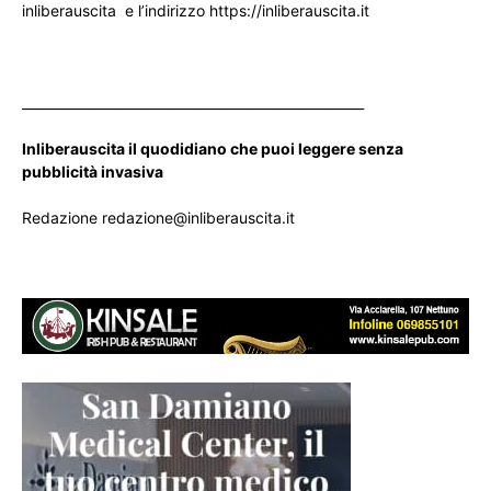
inliberauscita e l’indirizzo https://inliberauscita.it
____________________________________________________
Inliberauscita il quodidiano che puoi leggere senza
pubblicità invasiva
Redazione redazione@inliberauscita.it