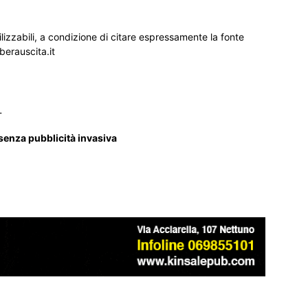
ilizzabili, a condizione di citare espressamente la fonte
iberauscita.it
_
 senza pubblicità invasiva