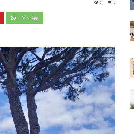
0
0
WhatsApp