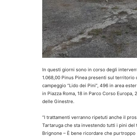
In questi giorni sono in corso degli intervent
1.068,00 Pinus Pinea presenti sul territorio c
campeggio “Lido dei Pini”, 496 in area este
in Piazza Roma, 18 in Parco Corso Europa, 2
delle Ginestre.
“I trattamenti verranno ripetuti anche il pr
Tartaruga che sta investendo tutti i pini del
Brignone – È bene ricordare che purtroppo no