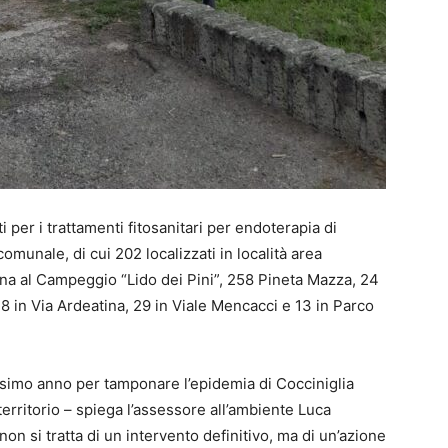
i per i trattamenti fitosanitari per endoterapia di
omunale, di cui 202 localizzati in località area
rna al Campeggio “Lido dei Pini”, 258 Pineta Mazza, 24
8 in Via Ardeatina, 29 in Viale Mencacci e 13 in Parco
ossimo anno per tamponare l’epidemia di Cocciniglia
 territorio – spiega l’assessore all’ambiente Luca
n si tratta di un intervento definitivo, ma di un’azione