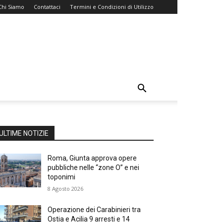
Chi Siamo
Contattaci
Termini e Condizioni di Utilizzo
ULTIME NOTIZIE
Roma, Giunta approva opere
pubbliche nelle “zone O” e nei
toponimi
8 Agosto 2026
Operazione dei Carabinieri tra
Ostia e Acilia 9 arresti e 14