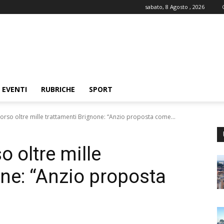
sabato, 8 Agosto , 2026
EVENTI
RUBRICHE
SPORT
 corso oltre mille trattamenti Brignone: “Anzio proposta come...
so oltre mille
one: “Anzio proposta