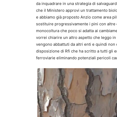
da inquadrare in una strategia di salvaguard
che il Ministero approvi un trattamento biol
e abbiamo già proposto Anzio come area pilo
sostituire progressivamente i pini con altre
monocoltura che poco si adatta ai cambiament
vorrei chiarire un altro aspetto che leggo in 
vengono abbattuti da altri enti e quindi no
disposizione di Rfi che ha scritto a tutti gli 
ferroviarie eliminando potenziali pericoli cau