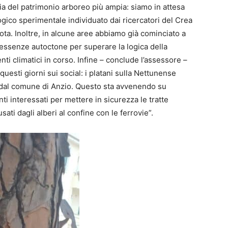
ia del patrimonio arboreo più ampia: siamo in attesa
ogico sperimentale individuato dai ricercatori del Crea
ta. Inoltre, in alcune aree abbiamo già cominciato a
 essenze autoctone per superare la logica della
i climatici in corso. Infine – conclude l’assessore –
questi giorni sui social: i platani sulla Nettunense
n dal comune di Anzio. Questo sta avvenendo su
enti interessati per mettere in sicurezza le tratte
sati dagli alberi al confine con le ferrovie”.