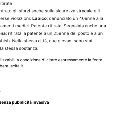
itirate
rato gli sforzi anche sulla sicurezza stradale e il
verse violazioni:
Labico
: denunciato un 40enne alla
rtamenti medici. Patente ritirata. Segnalata anche una
ena
: ritirata la patente a un 25enne del posto e a un
ish. Nella stessa città, due giovani sono stati
 la stessa sostanza.
ilizzabili, a condizione di citare espressamente la fonte
iberauscita.it
_
 senza pubblicità invasiva