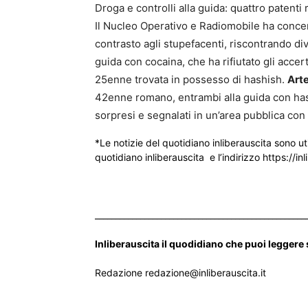
Droga e controlli alla guida: quattro patenti r
Il Nucleo Operativo e Radiomobile ha concent
contrasto agli stupefacenti, riscontrando di
guida con cocaina, che ha rifiutato gli acce
25enne trovata in possesso di hashish.
Art
42enne romano, entrambi alla guida con hash
sorpresi e segnalati in un’area pubblica con
*Le notizie del quotidiano inliberauscita sono ut
quotidiano inliberauscita e l’indirizzo https://inl
___________________________________________________
Inliberauscita il quodidiano che puoi leggere
Redazione redazione@inliberauscita.it