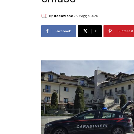
By
Redazione
25 Maggio 2026
Facebook
X
Pinterest