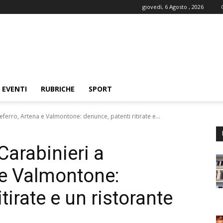
giovedì, 6 Agosto , 2026
EVENTI
RUBRICHE
SPORT
eferro, Artena e Valmontone: denunce, patenti ritirate e...
Carabinieri a
 e Valmontone:
tirate e un ristorante