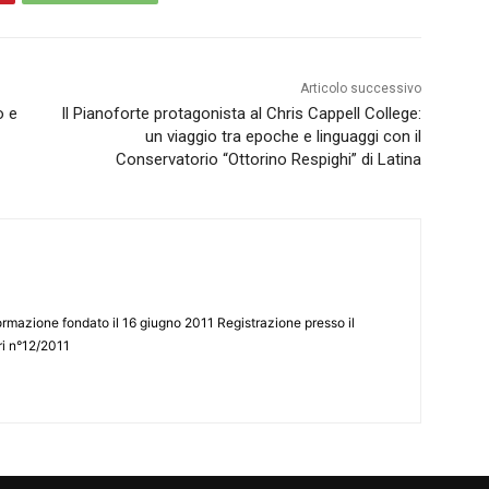
Articolo successivo
o e
Il Pianoforte protagonista al Chris Cappell College:
un viaggio tra epoche e linguaggi con il
Conservatorio “Ottorino Respighi” di Latina
ormazione fondato il 16 giugno 2011 Registrazione presso il
tri n°12/2011