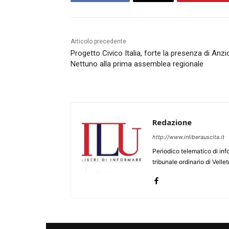
Articolo precedente
Progetto Civico Italia, forte la presenza di Anzi
Nettuno alla prima assemblea regionale
Redazione
http://www.inliberauscita.it
Periodico telematico di inf
tribunale ordinario di Velle