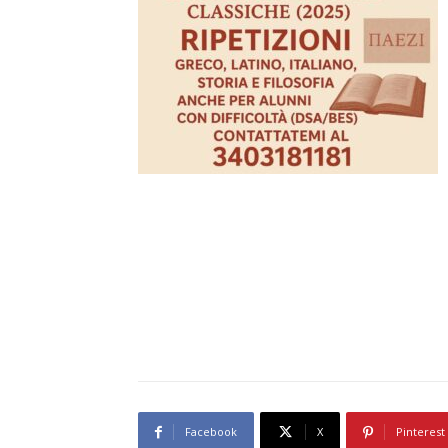
Facebook
X
Pinterest