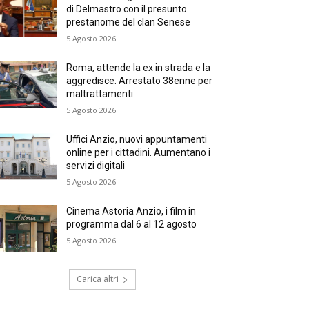
di Delmastro con il presunto
prestanome del clan Senese
5 Agosto 2026
Roma, attende la ex in strada e la
aggredisce. Arrestato 38enne per
maltrattamenti
5 Agosto 2026
Uffici Anzio, nuovi appuntamenti
online per i cittadini. Aumentano i
servizi digitali
5 Agosto 2026
Cinema Astoria Anzio, i film in
programma dal 6 al 12 agosto
5 Agosto 2026
Carica altri