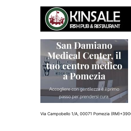
Via Campobello 1/A, 00071 Pomezia (RM)+390