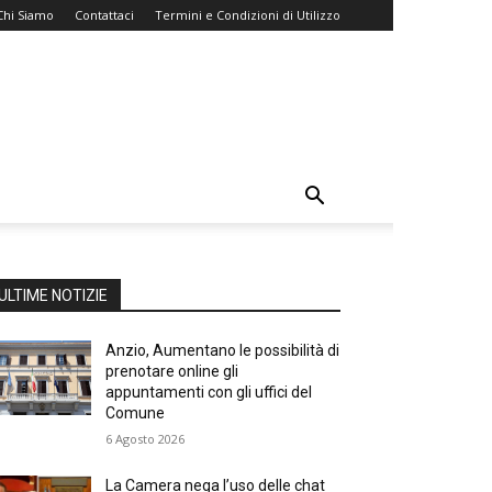
Chi Siamo
Contattaci
Termini e Condizioni di Utilizzo
ULTIME NOTIZIE
Anzio, Aumentano le possibilità di
prenotare online gli
appuntamenti con gli uffici del
Comune
6 Agosto 2026
La Camera nega l’uso delle chat