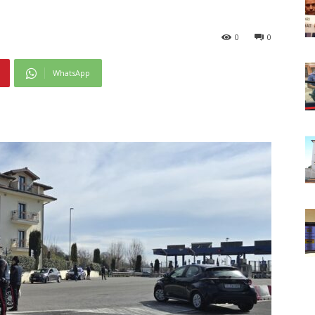
0
0
WhatsApp