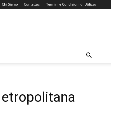
Chi Siamo
Contattaci
Termini e Condizioni di Utilizzo
Metropolitana