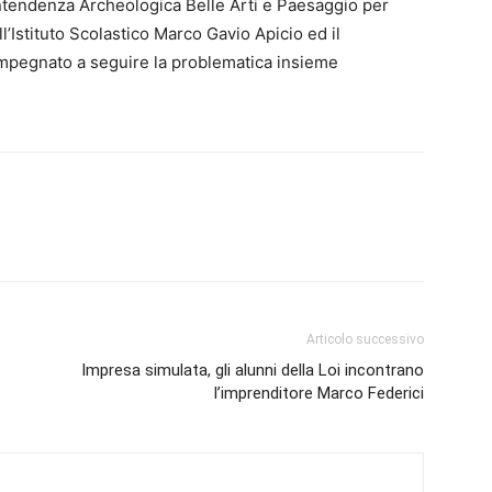
ntendenza Archeologica Belle Arti e Paesaggio per
l’Istituto Scolastico Marco Gavio Apicio ed il
impegnato a seguire la problematica insieme
Articolo successivo
Impresa simulata, gli alunni della Loi incontrano
l’imprenditore Marco Federici