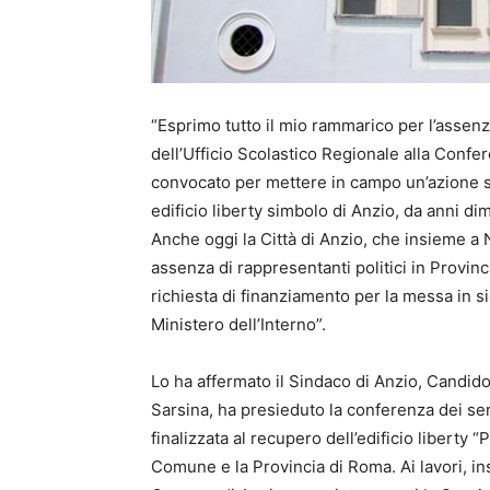
“Esprimo tutto il mio rammarico per l’assenz
dell’Ufficio Scolastico Regionale alla Confe
convocato per mettere in campo un’azione si
edificio liberty simbolo di Anzio, da anni dim
Anche oggi la Città di Anzio, che insieme a 
assenza di rappresentanti politici in Provin
richiesta di finanziamento per la messa in si
Ministero dell’Interno”.
Lo ha affermato il Sindaco di Anzio, Candido
Sarsina, ha presieduto la conferenza dei se
finalizzata al recupero dell’edificio liberty 
Comune e la Provincia di Roma. Ai lavori, ins