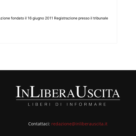
zione fondato il 16 giugno 2011 Registrazione presso il tribunale
Contattaci:
redazione@inliberauscita.it