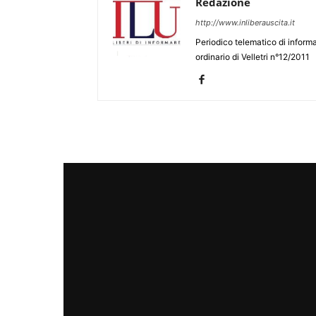
Redazione
http://www.inliberauscita.it
Periodico telematico di informa
ordinario di Velletri n°12/2011