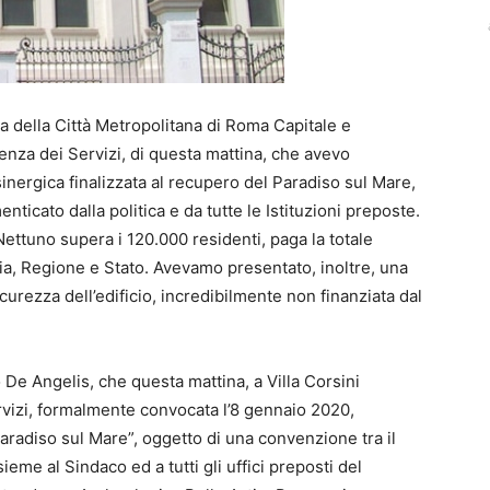
a della Città Metropolitana di Roma Capitale e
renza dei Servizi, di questa mattina, che avevo
nergica finalizzata al recupero del Paradiso sul Mare,
enticato dalla politica e da tutte le Istituzioni preposte.
Nettuno supera i 120.000 residenti, paga la totale
cia, Regione e Stato. Avevamo presentato, inoltre, una
curezza dell’edificio, incredibilmente non finanziata dal
 De Angelis, che questa mattina, a Villa Corsini
rvizi, formalmente convocata l’8 gennaio 2020,
“Paradiso sul Mare”, oggetto di una convenzione tra il
ieme al Sindaco ed a tutti gli uffici preposti del