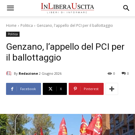
Home
Politica
Genzano, l'appello del PCI per il ballottaggio
Politica
Genzano, l’appello del PCI per
il ballottaggio
By
Redazione
2 Giugno 2026
0
0
Facebook
X
Pinterest