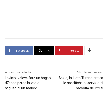
Facebook
X
Pinterest
Articolo precedente
Articolo successivo
Lavinio, voleva fare un bagno,
Anzio, la Lista Turano critica
47enne perde la vita a
le modifiche al servizio di
seguito di un malore
raccolta dei rifiuti