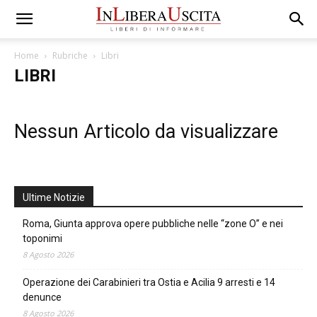
Home
Rubriche
Libri
LIBRI
Nessun Articolo da visualizzare
Ultime Notizie
Roma, Giunta approva opere pubbliche nelle “zone O” e nei
toponimi
8 Agosto 2026
Operazione dei Carabinieri tra Ostia e Acilia 9 arresti e 14
denunce
8 Agosto 2026