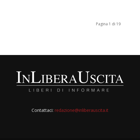
Pagina 1 di 19
Contattaci:
redazione@inliberauscita.it