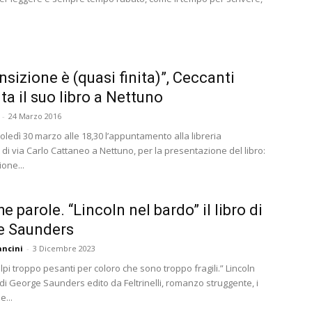
nsizione è (quasi finita)”, Ceccanti
ta il suo libro a Nettuno
-
24 Marzo 2016
oledì 30 marzo alle 18,30 l’appuntamento alla libreria
di via Carlo Cattaneo a Nettuno, per la presentazione del libro:
ione...
e parole. “Lincoln nel bardo” il libro di
e Saunders
ncini
-
3 Dicembre 2023
lpi troppo pesanti per coloro che sono troppo fragili.” Lincoln
di George Saunders edito da Feltrinelli, romanzo struggente, i
...