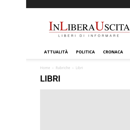
InLiberaUscita
ATTUALITÀ
POLITICA
CRONACA
Home
Rubriche
Libri
LIBRI