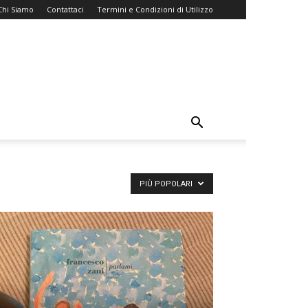
Chi Siamo
Contattaci
Termini e Condizioni di Utilizzo
PIÙ POPOLARI