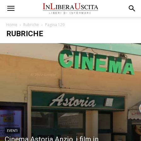
Home
Rubriche
Pagina 129
RUBRICHE
EVENTI
Cinema Astoria Anzio, i film in