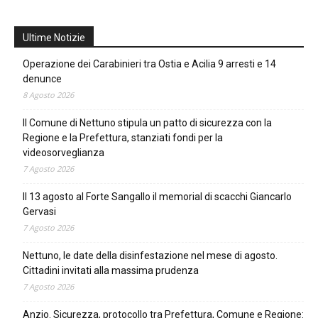
Ultime Notizie
Operazione dei Carabinieri tra Ostia e Acilia 9 arresti e 14
denunce
8 Agosto 2026
Il Comune di Nettuno stipula un patto di sicurezza con la
Regione e la Prefettura, stanziati fondi per la
videosorveglianza
7 Agosto 2026
Il 13 agosto al Forte Sangallo il memorial di scacchi Giancarlo
Gervasi
7 Agosto 2026
Nettuno, le date della disinfestazione nel mese di agosto.
Cittadini invitati alla massima prudenza
7 Agosto 2026
Anzio. Sicurezza, protocollo tra Prefettura, Comune e Regione: