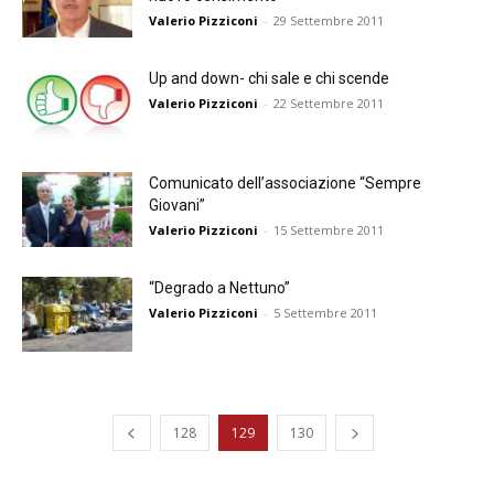
Valerio Pizziconi
-
29 Settembre 2011
Up and down- chi sale e chi scende
Valerio Pizziconi
-
22 Settembre 2011
Comunicato dell’associazione “Sempre
Giovani”
Valerio Pizziconi
-
15 Settembre 2011
“Degrado a Nettuno”
Valerio Pizziconi
-
5 Settembre 2011
128
129
130