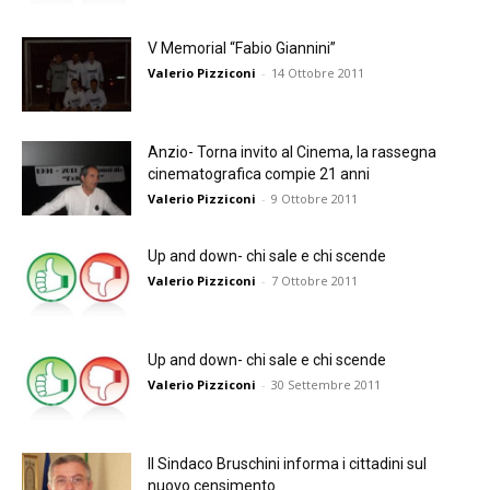
V Memorial “Fabio Giannini”
Valerio Pizziconi
-
14 Ottobre 2011
Anzio- Torna invito al Cinema, la rassegna
cinematografica compie 21 anni
Valerio Pizziconi
-
9 Ottobre 2011
Up and down- chi sale e chi scende
Valerio Pizziconi
-
7 Ottobre 2011
Up and down- chi sale e chi scende
Valerio Pizziconi
-
30 Settembre 2011
Il Sindaco Bruschini informa i cittadini sul
nuovo censimento