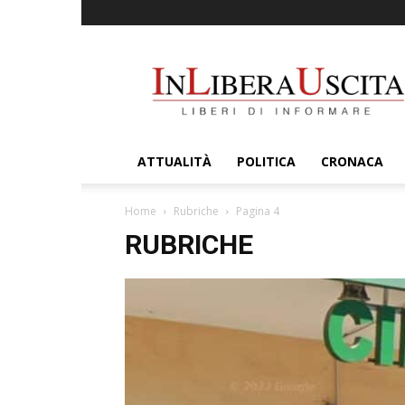
InLiberaUscita
ATTUALITÀ
POLITICA
CRONACA
Home
Rubriche
Pagina 4
RUBRICHE