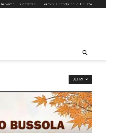
Chi Siamo
Contattaci
Termini e Condizioni di Utilizzo
ULTIMI