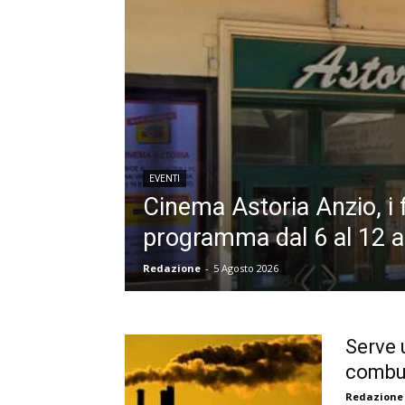
EVENTI
Cinema Astoria Anzio, i f
programma dal 6 al 12 
Redazione
-
5 Agosto 2026
Serve 
combus
Redazione