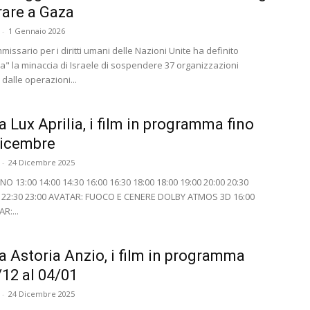
rare a Gaza
-
1 Gennaio 2026
mmissario per i diritti umani delle Nazioni Unite ha definito
sa" la minaccia di Israele di sospendere 37 organizzazioni
dalle operazioni...
 Lux Aprilia, i film in programma fino
dicembre
-
24 Dicembre 2025
 13:00 14:00 14:30 16:00 16:30 18:00 18:00 19:00 20:00 20:30
0 22:30 23:00 AVATAR: FUOCO E CENERE DOLBY ATMOS 3D 16:00
R:...
 Astoria Anzio, i film in programma
/12 al 04/01
-
24 Dicembre 2025