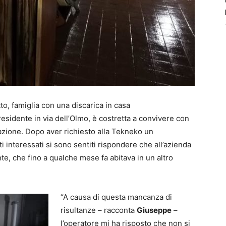
to, famiglia con una discarica in casa
 residente in via dell’Olmo, è costretta a convivere con
tazione. Dopo aver richiesto alla Tekneko un
tti interessati si sono sentiti rispondere che all’azienda
nte, che fino a qualche mese fa abitava in un altro
“A causa di questa mancanza di
risultanze – racconta
Giuseppe
–
l’operatore mi ha risposto che non si