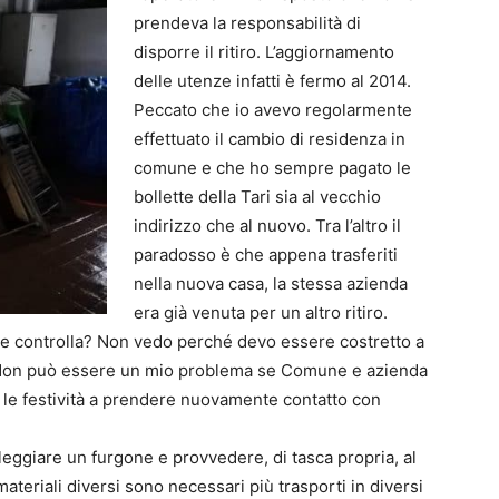
prendeva la responsabilità di
disporre il ritiro. L’aggiornamento
delle utenze infatti è fermo al 2014.
Peccato che io avevo regolarmente
effettuato il cambio di residenza in
comune e che ho sempre pagato le
bollette della Tari sia al vecchio
indirizzo che al nuovo. Tra l’altro il
paradosso è che appena trasferiti
nella nuova casa, la stessa azienda
era già venuta per un altro ritiro.
he controlla? Non vedo perché devo essere costretto a
 Non può essere un mio problema se Comune e azienda
 le festività a prendere nuovamente contatto con
noleggiare un furgone e provvedere, di tasca propria, al
ateriali diversi sono necessari più trasporti in diversi