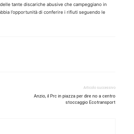
 delle tante discariche abusive che campeggiano in
bia l’opportunità di conferire i rifiuti seguendo le
Articolo successivo
Anzio, il Prc in piazza per dire no a centro
stoccaggio Ecotransport