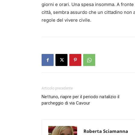
giorni e orari. Una spesa insomma. A fronte
città, sembra assurdo che un cittadino non ab
regole del vivere civile.
Articolo precedente
Nettuno, riapre per il periodo natalizio il
parcheggio di via Cavour
Roberta Sciamanna