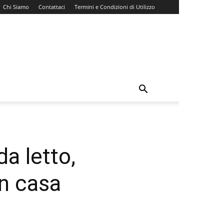
Chi Siamo
Contattaci
Termini e Condizioni di Utilizzo
a letto,
in casa