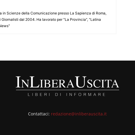
ata in Scienze della Comunicazione presso La Sapienza di Roma,
i Giornalisti dal 2004. Ha lavorato per "La Provincia", "Latina
 News"
Contattaci:
redazione@inliberauscita.it