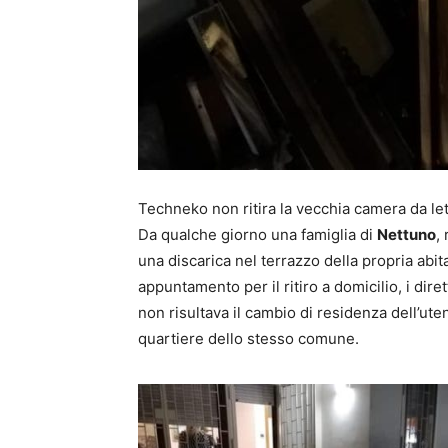
Techneko non ritira la vecchia camera da let
Da qualche giorno una famiglia di
Nettuno
,
una discarica nel terrazzo della propria abi
appuntamento per il ritiro a domicilio, i dire
non risultava il cambio di residenza dell’ute
quartiere dello stesso comune.