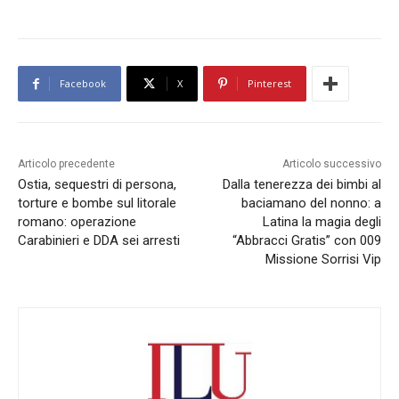
Facebook
X
Pinterest
Articolo precedente
Articolo successivo
Ostia, sequestri di persona,
Dalla tenerezza dei bimbi al
torture e bombe sul litorale
baciamano del nonno: a
romano: operazione
Latina la magia degli
Carabinieri e DDA sei arresti
“Abbracci Gratis” con 009
Missione Sorrisi Vip