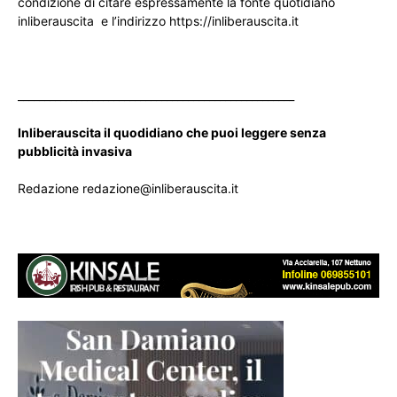
condizione di citare espressamente la fonte quotidiano
inliberauscita e l’indirizzo https://inliberauscita.it
____________________________________________________
Inliberauscita il quodidiano che puoi leggere senza
pubblicità invasiva
Redazione redazione@inliberauscita.it