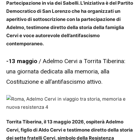
Partecipazione in via dei Sabelli. L’iniziativa è del Partito
Democratico di San Lorenzo che ha organizzati un
aperitivo di sottoscrizione con la partecipazione di
Adelmo, testimone diretto della storia della famiglia
Cervi e voce autorevole dell’antifascismo
contemporaneo.
-13 maggio
/ Adelmo Cervi a Torrita Tiberina:
una giornata dedicata alla memoria, alla
Costituzione e all’antifascismo attivo.
Torrita Tiberina, il 13 maggio 2026, ospiterà Adelmo
Cervi, figlio di Aldo Cervi e testimone diretto della storia
dei sette fratelli Cervi, simbolo della Resistenza