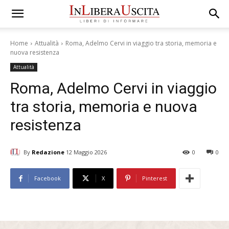
Home
Attualità
Roma, Adelmo Cervi in viaggio tra storia, memoria e
nuova resistenza
Attualità
Roma, Adelmo Cervi in viaggio
tra storia, memoria e nuova
resistenza
By
Redazione
12 Maggio 2026
0
0
Facebook
X
Pinterest