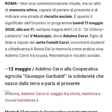
ROMA –
Non una commemorazione rituale, ma un atto
di
memoria attiva
, capace di parlare al presente e di
indicare una strada di
riscatto sociale
. È questo il
significato dell’incontro in programma
lunedì 11 maggio
2026, alle ore 11
, nell’aula magna dell’I.I.S.S.
“Di Vittorio–
Lattanzio”
nel
V Municipio
, dove
Adelmo Cervi
, figlio di
Aldo e nipote dei
sette fratelli Cervi
, incontrerà studenti
e cittadinanza.A Roma Est la memoria come pratica viva:
Adelmo Cervi tra scuola, Resistenza e riscatto sociale.
–
12 maggio /
Adelmo Cervi alla Cooperativa
agricola “Giuseppe Garibaldi”: la solidarietà che
nasce dalla terra e parla al presente
Martedì 12 maggio la Cooperativa sociale integrata