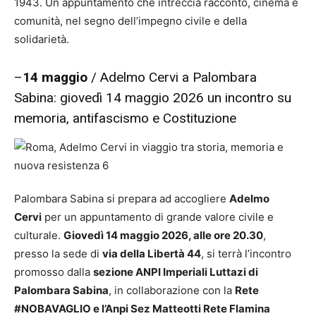
1943. Un appuntamento che intreccia racconto, cinema e
comunità, nel segno dell’impegno civile e della
solidarietà.
–
14 maggio
/ Adelmo Cervi a Palombara
Sabina: giovedì 14 maggio 2026 un incontro su
memoria, antifascismo e Costituzione
Palombara Sabina si prepara ad accogliere
Adelmo
Cervi
per un appuntamento di grande valore civile e
culturale.
Giovedì 14 maggio 2026, alle ore 20.30
,
presso la sede di
via della Libertà 44
, si terrà l’incontro
promosso dalla
sezione ANPI Imperiali Luttazi di
Palombara Sabina
, in collaborazione con la
Rete
#NOBAVAGLIO e l’Anpi Sez Matteotti Rete Flamina