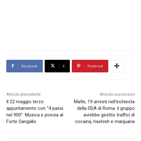
Facebook
X
Pinterest
Articolo precedente
Articolo successivo
Il 22 maggio terzo
Mafie, 19 arresti nell’inchiesta
appuntamento con “4 passi
della DDA di Roma: il gruppo
nel 900”. Musica e poesia al
avrebbe gestito traffici di
Forte Sangallo
cocaina, hashish e marijuana