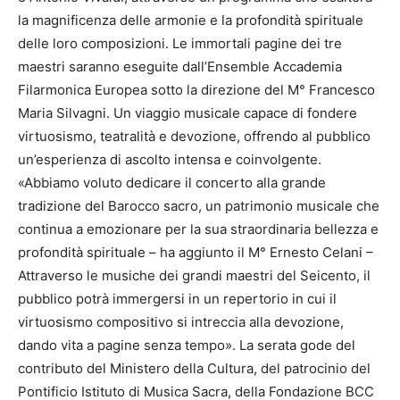
la magnificenza delle armonie e la profondità spirituale
delle loro composizioni. Le immortali pagine dei tre
maestri saranno eseguite dall’Ensemble Accademia
Filarmonica Europea sotto la direzione del M° Francesco
Maria Silvagni. Un viaggio musicale capace di fondere
virtuosismo, teatralità e devozione, offrendo al pubblico
un’esperienza di ascolto intensa e coinvolgente.
«Abbiamo voluto dedicare il concerto alla grande
tradizione del Barocco sacro, un patrimonio musicale che
continua a emozionare per la sua straordinaria bellezza e
profondità spirituale – ha aggiunto il M° Ernesto Celani –
Attraverso le musiche dei grandi maestri del Seicento, il
pubblico potrà immergersi in un repertorio in cui il
virtuosismo compositivo si intreccia alla devozione,
dando vita a pagine senza tempo». La serata gode del
contributo del Ministero della Cultura, del patrocinio del
Pontificio Istituto di Musica Sacra, della Fondazione BCC