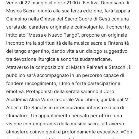
Venerdì 22 maggio alle ore 21.00 il Festival Diocesano di
Musica Sacra, giunto alla sua terza edizione, farà tappa a
Ciampino nella Chiesa del Sacro Cuore di Gesù con una
serata dal carattere originale e coinvolgente. Il concerto,
intitolato “Messa e Nuevo Tango”, propone un originale
incontro tra la spiritualità della musica sacra e l’intensità
del tango argentino, dando vita a un dialogo suggestivo
tra devozione liturgica e sonorità sudamericane.
Attraverso le composizioni di Martín Palmeri e Stracchi, il
pubblico sarà accompagnato in un percorso capace di
fondere raccoglimento, ritmo e forte partecipazione
emotiva. Protagonisti della serata saranno il Coro
Academia Alma Vox e la Corale Vox Libera, guidati dal M°
Alberto De Sanctis in un’esecuzione intensa e ricca di
sfumature. Un appuntamento pensato per offrire una
visione contemporanea della musica sacra, attraverso
atmosfere coinvolgenti e profondamente evocative. «Con