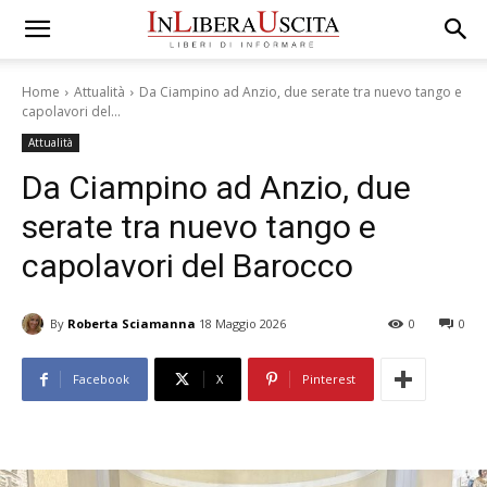
Home
Attualità
Da Ciampino ad Anzio, due serate tra nuevo tango e
capolavori del...
Attualità
Da Ciampino ad Anzio, due
serate tra nuevo tango e
capolavori del Barocco
By
Roberta Sciamanna
18 Maggio 2026
0
0
Facebook
X
Pinterest