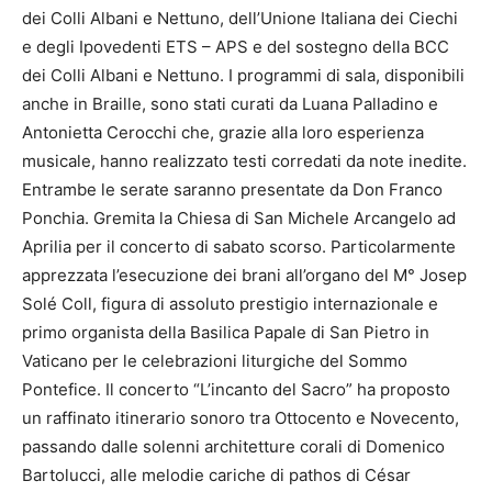
dei Colli Albani e Nettuno, dell’Unione Italiana dei Ciechi
e degli Ipovedenti ETS – APS e del sostegno della BCC
dei Colli Albani e Nettuno. I programmi di sala, disponibili
anche in Braille, sono stati curati da Luana Palladino e
Antonietta Cerocchi che, grazie alla loro esperienza
musicale, hanno realizzato testi corredati da note inedite.
Entrambe le serate saranno presentate da Don Franco
Ponchia. Gremita la Chiesa di San Michele Arcangelo ad
Aprilia per il concerto di sabato scorso. Particolarmente
apprezzata l’esecuzione dei brani all’organo del M° Josep
Solé Coll, figura di assoluto prestigio internazionale e
primo organista della Basilica Papale di San Pietro in
Vaticano per le celebrazioni liturgiche del Sommo
Pontefice. Il concerto “L’incanto del Sacro” ha proposto
un raffinato itinerario sonoro tra Ottocento e Novecento,
passando dalle solenni architetture corali di Domenico
Bartolucci, alle melodie cariche di pathos di César