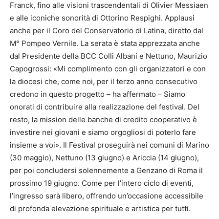
Franck, fino alle visioni trascendentali di Olivier Messiaen
e alle iconiche sonorità di Ottorino Respighi. Applausi
anche per il Coro del Conservatorio di Latina, diretto dal
M° Pompeo Vernile. La serata è stata apprezzata anche
dal Presidente della BCC Colli Albani e Nettuno, Maurizio
Capogrossi: «Mi complimento con gli organizzatori e con
la diocesi che, come noi, per il terzo anno consecutivo
credono in questo progetto – ha affermato – Siamo
onorati di contribuire alla realizzazione del festival. Del
resto, la mission delle banche di credito cooperativo è
investire nei giovani e siamo orgogliosi di poterlo fare
insieme a voi». Il Festival proseguirà nei comuni di Marino
(30 maggio), Nettuno (13 giugno) e Ariccia (14 giugno),
per poi concludersi solennemente a Genzano di Roma il
prossimo 19 giugno. Come per l’intero ciclo di eventi,
l’ingresso sarà libero, offrendo un’occasione accessibile
di profonda elevazione spirituale e artistica per tutti.