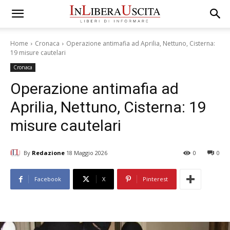
Home
Cronaca
Operazione antimafia ad Aprilia, Nettuno, Cisterna:
19 misure cautelari
Cronaca
Operazione antimafia ad
Aprilia, Nettuno, Cisterna: 19
misure cautelari
By
Redazione
18 Maggio 2026
0
0
Facebook
X
Pinterest