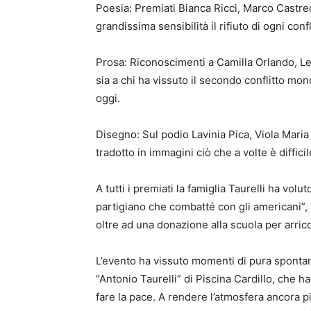
Poesia: Premiati Bianca Ricci, Marco Castre
grandissima sensibilità il rifiuto di ogni confl
Prosa: Riconoscimenti a Camilla Orlando, Let
sia a chi ha vissuto il secondo conflitto mon
oggi.
Disegno: Sul podio Lavinia Pica, Viola Maria 
tradotto in immagini ciò che a volte è difficil
A tutti i premiati la famiglia Taurelli ha volut
partigiano che combatté con gli americani”, 
oltre ad una donazione alla scuola per arricc
L’evento ha vissuto momenti di pura spontan
“Antonio Taurelli” di Piscina Cardillo, che h
fare la pace. A rendere l’atmosfera ancora p