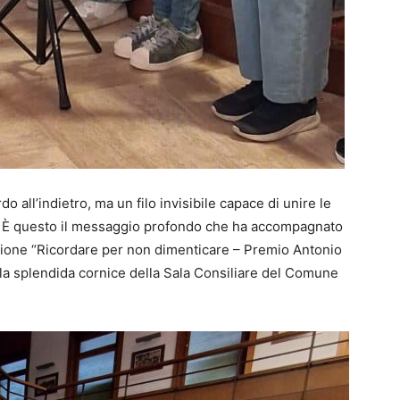
all’indietro, ma un filo invisibile capace di unire le
e. È questo il messaggio profondo che ha accompagnato
azione “Ricordare per non dimenticare – Premio Antonio
nella splendida cornice della Sala Consiliare del Comune