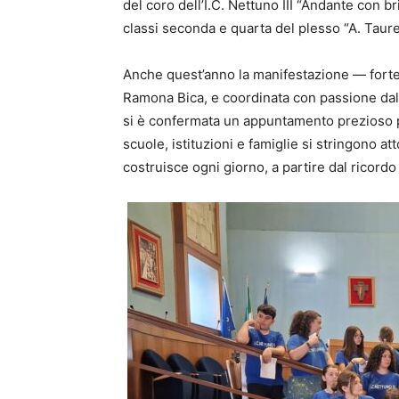
del coro dell’I.C. Nettuno III “Andante con b
classi seconda e quarta del plesso “A. Taurel
Anche quest’anno la manifestazione — fortem
Ramona Bica, e coordinata con passione dalla
si è confermata un appuntamento prezioso pe
scuole, istituzioni e famiglie si stringono a
costruisce ogni giorno, a partire dal ricordo