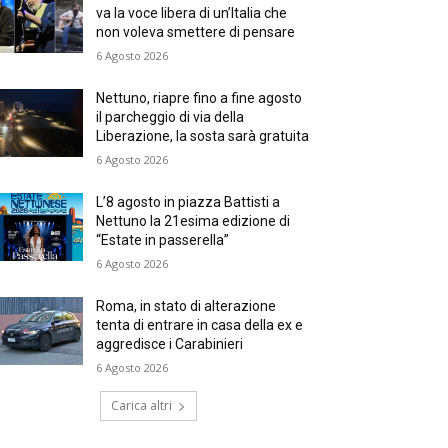
va la voce libera di un’Italia che
non voleva smettere di pensare
6 Agosto 2026
Nettuno, riapre fino a fine agosto
il parcheggio di via della
Liberazione, la sosta sarà gratuita
6 Agosto 2026
L’8 agosto in piazza Battisti a
Nettuno la 21esima edizione di
“Estate in passerella”
6 Agosto 2026
Roma, in stato di alterazione
tenta di entrare in casa della ex e
aggredisce i Carabinieri
6 Agosto 2026
Carica altri