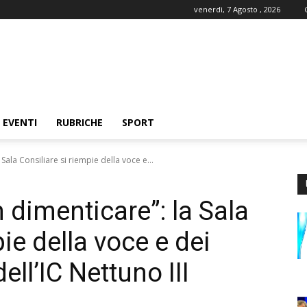
venerdì, 7 Agosto , 2026
EVENTI
RUBRICHE
SPORT
Sala Consiliare si riempie della voce e...
 dimenticare”: la Sala
ie della voce e dei
ell’IC Nettuno III