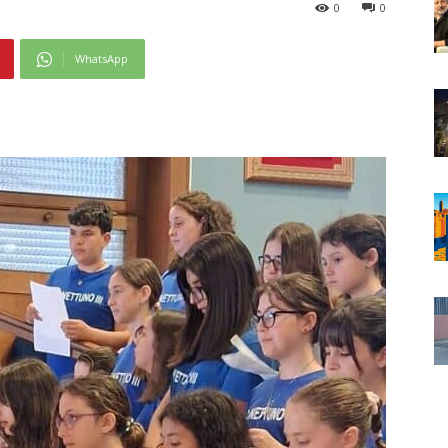
0
0
WhatsApp