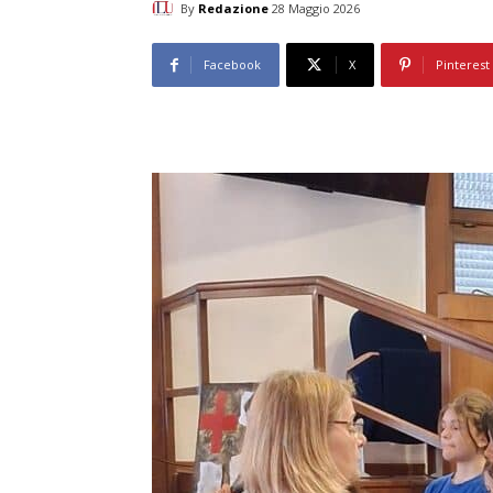
By
Redazione
28 Maggio 2026
Facebook
X
Pinterest