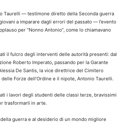
io Taurelli — testimone diretto della Seconda guerra
 giovani a imparare dagli errori del passato — l’evento
 applauso per “Nonno Antonio”, come lo chiamavano
i il fulcro degli interventi delle autorità presenti: dal
truzione Roberto Imperato, passando per la Garante
Alessia De Santis, la vice direttrice del Cimitero
elle Forze dell’Ordine e il nipote, Antonio Taurelli.
ti i lavori degli studenti delle classi terze, bravissimi
r trasformarli in arte.
 della guerra e al desiderio di un mondo migliore