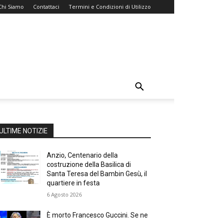
Chi Siamo
Contattaci
Termini e Condizioni di Utilizzo
ULTIME NOTIZIE
Anzio, Centenario della
costruzione della Basilica di
Santa Teresa del Bambin Gesù, il
quartiere in festa
6 Agosto 2026
È morto Francesco Guccini. Se ne