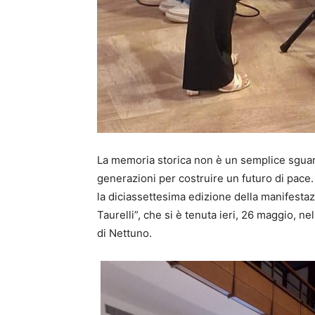
La memoria storica non è un semplice sguardo 
generazioni per costruire un futuro di pac
la diciassettesima edizione della manifest
Taurelli”, che si è tenuta ieri, 26 maggio, 
di Nettuno.