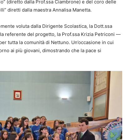
rio” (diretto dalla Prof.ssa Ciambrone) e del coro delle
li” diretti dalla maestra Annalisa Manetta.
ente voluta dalla Dirigente Scolastica, la Dott.ssa
 referente del progetto, la Prof.ssa Krizia Petriconi —
r tutta la comunità di Nettuno. Un’occasione in cui
ttorno ai più giovani, dimostrando che la pace si