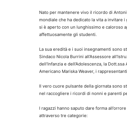
Nato per mantenere vivo il ricordo di Anton
mondiale che ha dedicato la vita a invitare i
si è aperto con un lunghissimo e caloroso
affettuosamente gli studenti.
La sua eredità e i suoi insegnamenti sono stat
Sindaco Nicola Burrini all’Assessore all’Is
dell’Infanzia e dell’Adolescenza, la Dott.ssa 
Americano Mariska Weaver, i rappresentanti d
Il vero cuore pulsante della giornata sono sta
nel raccogliere i ricordi di nonni e parenti pe
I ragazzi hanno saputo dare forma all’orrore
attraverso tre categorie: