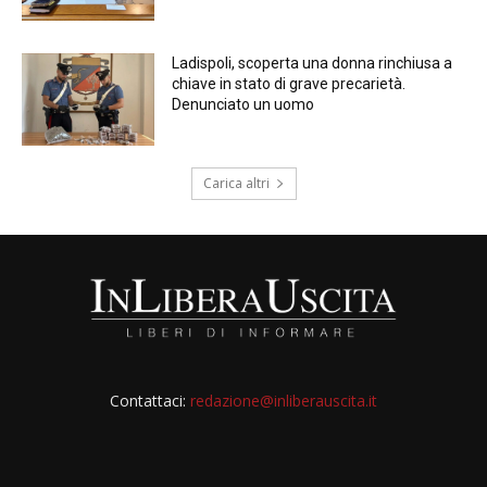
Ladispoli, scoperta una donna rinchiusa a
chiave in stato di grave precarietà.
Denunciato un uomo
Carica altri
Contattaci:
redazione@inliberauscita.it