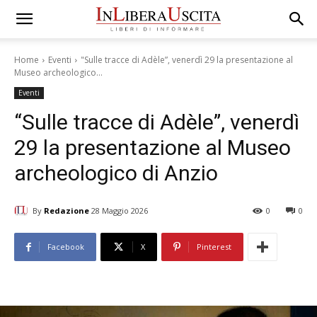
Home
Eventi
"Sulle tracce di Adèle”, venerdì 29 la presentazione al
Museo archeologico...
Eventi
“Sulle tracce di Adèle”, venerdì
29 la presentazione al Museo
archeologico di Anzio
By
Redazione
28 Maggio 2026
0
0
Facebook
X
Pinterest