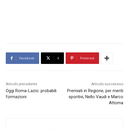
Facebook
X
Pinterest
Articolo precedente
Articolo successivo
Oggi Roma-Lazio: probabili
Premiati in Regione, per meriti
formazioni
sporitivi, Nello Vaudi e Marco
Attoma