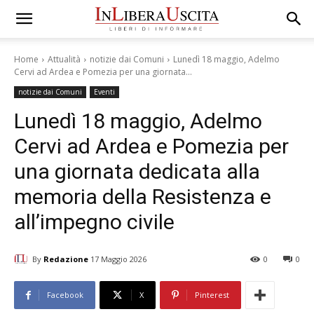
Home
Attualità
notizie dai Comuni
Lunedì 18 maggio, Adelmo
Cervi ad Ardea e Pomezia per una giornata...
notizie dai Comuni
Eventi
Lunedì 18 maggio, Adelmo
Cervi ad Ardea e Pomezia per
una giornata dedicata alla
memoria della Resistenza e
all’impegno civile
By
Redazione
17 Maggio 2026
0
0
Facebook
X
Pinterest