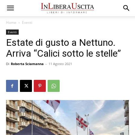
Home
Eventi
Eventi
Estate di gusto a Nettuno.
Arriva “Calici sotto le stelle”
Di
Roberta Sciamanna
-
11 Agosto 2021