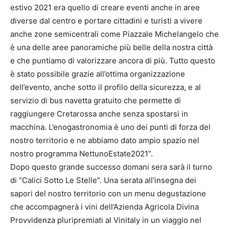
estivo 2021 era quello di creare eventi anche in aree
diverse dal centro e portare cittadini e turisti a vivere
anche zone semicentrali come Piazzale Michelangelo che
è una delle aree panoramiche più belle della nostra città
e che puntiamo di valorizzare ancora di più. Tutto questo
è stato possibile grazie all’ottima organizzazione
dell’evento, anche sotto il profilo della sicurezza, e al
servizio di bus navetta gratuito che permette di
raggiungere Cretarossa anche senza spostarsi in
macchina. L’enogastronomia è uno dei punti di forza del
nostro territorio e ne abbiamo dato ampio spazio nel
nostro programma NettunoEstate2021”.
Dopo questo grande successo domani sera sarà il turno
di “Calici Sotto Le Stelle”. Una serata all’insegna dei
sapori del nostro territorio con un menu degustazione
che accompagnerà i vini dell’Azienda Agricola Divina
Provvidenza pluripremiati al Vinitaly in un viaggio nel