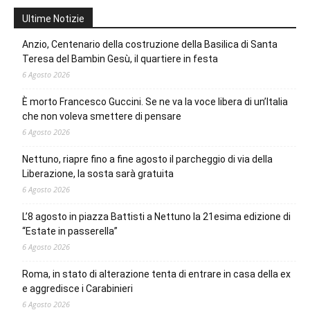
Ultime Notizie
Anzio, Centenario della costruzione della Basilica di Santa
Teresa del Bambin Gesù, il quartiere in festa
6 Agosto 2026
È morto Francesco Guccini. Se ne va la voce libera di un’Italia
che non voleva smettere di pensare
6 Agosto 2026
Nettuno, riapre fino a fine agosto il parcheggio di via della
Liberazione, la sosta sarà gratuita
6 Agosto 2026
L’8 agosto in piazza Battisti a Nettuno la 21esima edizione di
“Estate in passerella”
6 Agosto 2026
Roma, in stato di alterazione tenta di entrare in casa della ex
e aggredisce i Carabinieri
6 Agosto 2026