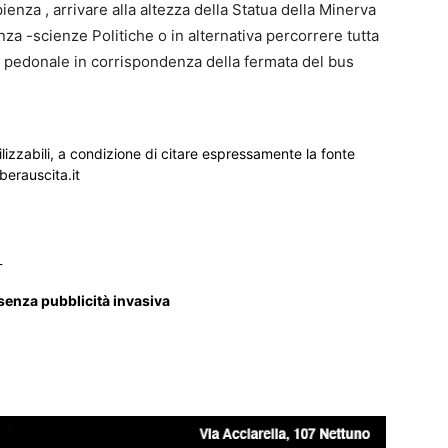
ienza , arrivare alla altezza della Statua della Minerva
nza -scienze Politiche o in alternativa percorrere tutta
o pedonale in corrispondenza della fermata del bus
ilizzabili, a condizione di citare espressamente la fonte
iberauscita.it
_
 senza pubblicità invasiva