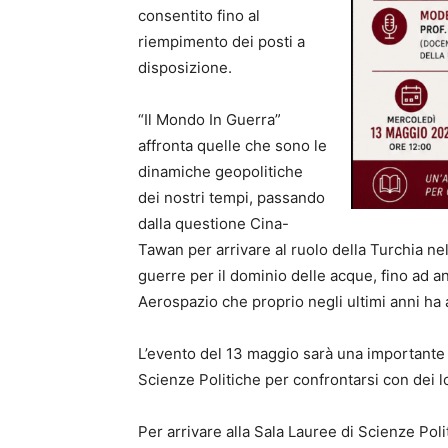
consentito fino al
riempimento dei posti a
disposizione.
“Il Mondo In Guerra”
affronta quelle che sono le
dinamiche geopolitiche
dei nostri tempi, passando
dalla questione Cina-
Tawan per arrivare al ruolo della Turchia ne
guerre per il dominio delle acque, fino ad an
Aerospazio che proprio negli ultimi anni ha 
L’evento del 13 maggio sarà una importante 
Scienze Politiche per confrontarsi con dei l
Per arrivare alla Sala Lauree di Scienze Pol