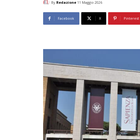
By
Redazione
11 Maggio 2026
Facebook
X
Pinterest