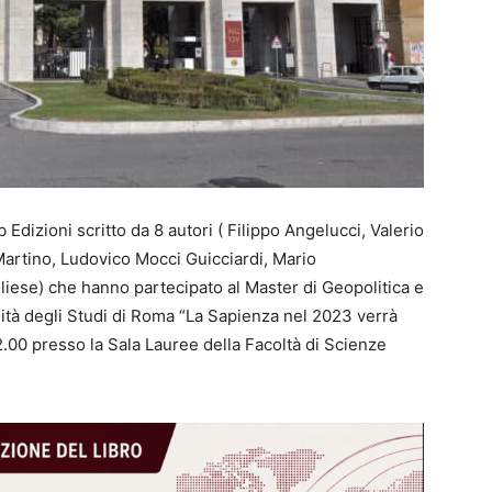
b Edizioni scritto da 8 autori ( Filippo Angelucci, Valerio
Martino, Ludovico Mocci Guicciardi, Mario
iese) che hanno partecipato al Master di Geopolitica e
ità degli Studi di Roma “La Sapienza nel 2023 verrà
.00 presso la Sala Lauree della Facoltà di Scienze