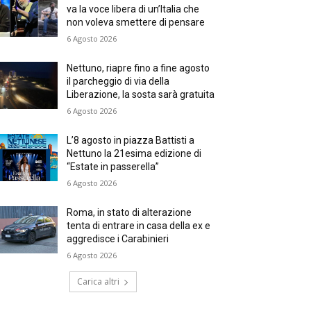
va la voce libera di un’Italia che
non voleva smettere di pensare
6 Agosto 2026
Nettuno, riapre fino a fine agosto
il parcheggio di via della
Liberazione, la sosta sarà gratuita
6 Agosto 2026
L’8 agosto in piazza Battisti a
Nettuno la 21esima edizione di
“Estate in passerella”
6 Agosto 2026
Roma, in stato di alterazione
tenta di entrare in casa della ex e
aggredisce i Carabinieri
6 Agosto 2026
Carica altri