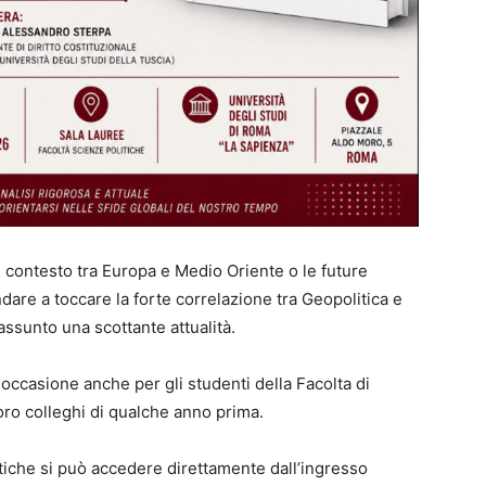
l contesto tra Europa e Medio Oriente o le future
dare a toccare la forte correlazione tra Geopolitica e
assunto una scottante attualità.
occasione anche per gli studenti della Facolta di
oro colleghi di qualche anno prima.
itiche si può accedere direttamente dall’ingresso