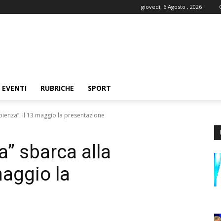
giovedì, 6 Agosto , 2026
EVENTI
RUBRICHE
SPORT
pienza”. Il 13 maggio la presentazione
a” sbarca alla
maggio la