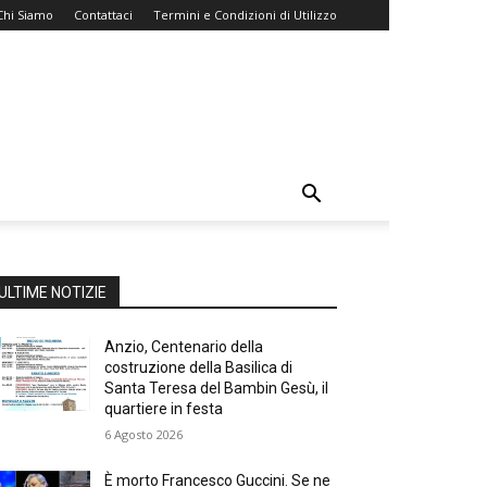
Chi Siamo
Contattaci
Termini e Condizioni di Utilizzo
ULTIME NOTIZIE
Anzio, Centenario della
costruzione della Basilica di
Santa Teresa del Bambin Gesù, il
quartiere in festa
6 Agosto 2026
È morto Francesco Guccini. Se ne