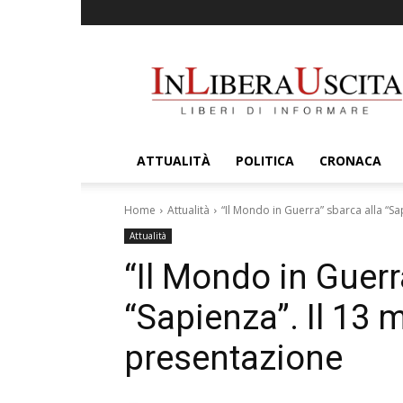
InLiberaUscita
ATTUALITÀ
POLITICA
CRONACA
Home
Attualità
“Il Mondo in Guerra” sbarca alla “Sa
Attualità
“Il Mondo in Guerr
“Sapienza”. Il 13 
presentazione