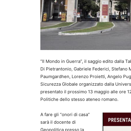
“Il Mondo in Guerra”, il saggio edito dalla Ta
Di Pietrantonio, Gabriele Federici, Stefano 
Paumgardhen, Lorenzo Proietti, Angelo Pugl
Sicurezza Globale organizzato dalla Univers
presentato il prossimo 13 maggio alle ore 12
Politiche dello stesso ateneo romano.
A fare gli “onori di casa”
sarà il docente di
Geopolitica presso la