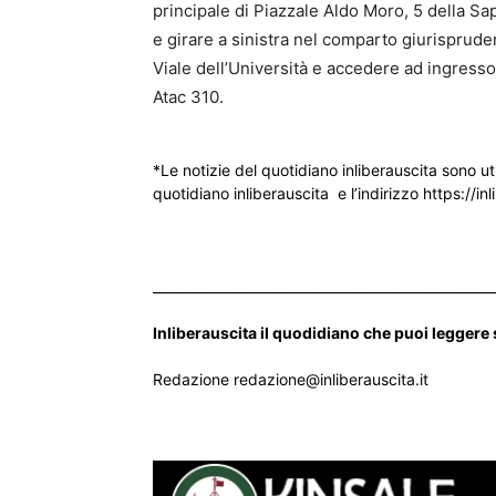
principale di Piazzale Aldo Moro, 5 della Sap
e girare a sinistra nel comparto giurisprude
Viale dell’Università e accedere ad ingress
Atac 310.
*Le notizie del quotidiano inliberauscita sono ut
quotidiano inliberauscita e l’indirizzo https://inl
___________________________________________________
Inliberauscita il quodidiano che puoi leggere
Redazione redazione@inliberauscita.it