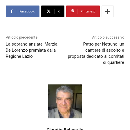
Facebook
X
Pinterest
Articolo precedente
Articolo successivo
La soprano anziate, Marzia
Patto per Nettuno: un
De Lorenzo premiata dalla
cantiere di ascolto e
Regione Lazio
proposta dedicato ai comitati
di quartiere
Claudio Pelagallo