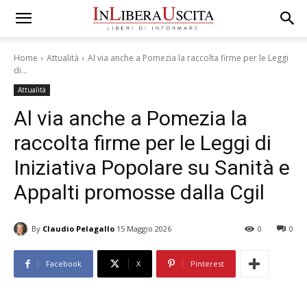
Home
Attualità
Al via anche a Pomezia la raccolta firme per le Leggi
di...
Attualità
Al via anche a Pomezia la
raccolta firme per le Leggi di
Iniziativa Popolare su Sanità e
Appalti promosse dalla Cgil
By
Claudio Pelagallo
15 Maggio 2026
0
0
Facebook
X
Pinterest