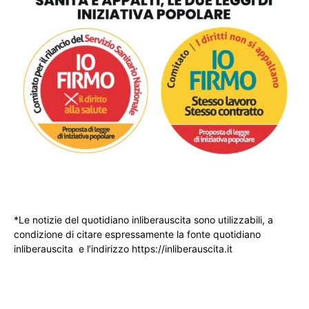
*Le notizie del quotidiano inliberauscita sono utilizzabili, a
condizione di citare espressamente la fonte quotidiano
inliberauscita e l’indirizzo https://inliberauscita.it
____________________________________________________