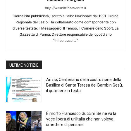
http://www.inliberauscita.it
Giornalista pubblicista, iscritto all'albo Nazionale dal 1991. Ordine
Regionale del Lazio. Ha collaborato come corrispondente con
diverse testate: Il Messaggero, Il Tempo, Il Corriere dello Sport, La
Gazzetta di Parma. Direttore responsabile del quotidiano
"Inliberauscita"
ULTIME NOTIZIE
Anzio, Centenario della costruzione della
Basilica di Santa Teresa del Bambin Gesù,
il quartiere in festa
È morto Francesco Guccini. Se ne va la
voce libera di un’Italia che non voleva
smettere di pensare