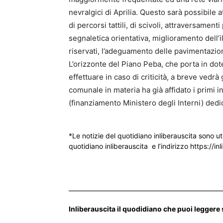
nevralgici di Aprilia. Questo sarà possibile a
di percorsi tattili, di scivoli, attraversamenti
segnaletica orientativa, miglioramento dell’
riservati, l’adeguamento delle pavimentazion
L’orizzonte del Piano Peba, che porta in dot
effettuare in caso di criticità, a breve vedr
comunale in materia ha già affidato i primi i
(finanziamento Ministero degli Interni) dedi
*Le notizie del quotidiano inliberauscita sono ut
quotidiano inliberauscita e l’indirizzo https://inl
___________________________________________________
Inliberauscita il quodidiano che puoi leggere