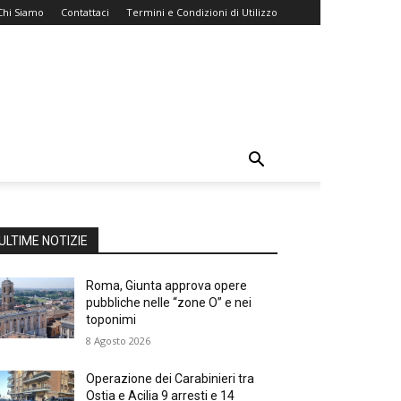
Chi Siamo
Contattaci
Termini e Condizioni di Utilizzo
ULTIME NOTIZIE
Roma, Giunta approva opere
pubbliche nelle “zone O” e nei
toponimi
8 Agosto 2026
Operazione dei Carabinieri tra
Ostia e Acilia 9 arresti e 14