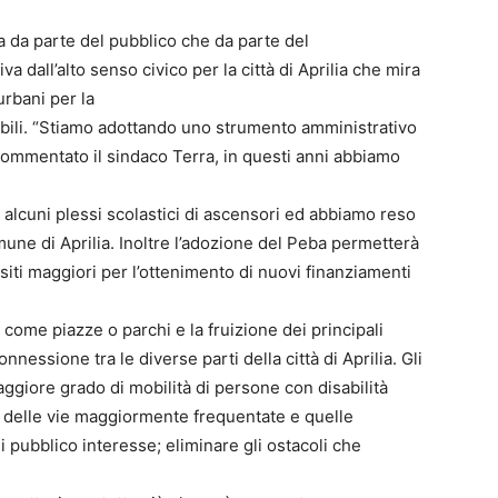
ia da parte del pubblico che da parte del
va dall’alto senso civico per la città di Aprilia che mira
 urbani per la
abili. “Stiamo adottando uno strumento amministrativo
commentato il sindaco Terra, in questi anni abbiamo
alcuni plessi scolastici di ascensori ed abbiamo reso
mune di Aprilia. Inoltre l’adozione del Peba permetterà
iti maggiori per l’ottenimento di nuovi finanziamenti
ni come piazze o parchi e la fruizione dei principali
essione tra le diverse parti della città di Aprilia. Gli
aggiore grado di mobilità di persone con disabilità
ne delle vie maggiormente frequentate e quelle
i pubblico interesse; eliminare gli ostacoli che