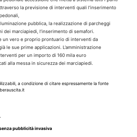
ttraverso la previsione di interventi quali l’inserimento
 pedonali,
illuminazione pubblica, la realizzazione di parcheggi
i dei marciapiedi, l’inserimento di semafori.
e un vero e proprio prontuario di interventi da
à già le sue prime applicazioni. L’amministrazione
nterventi per un importo di 160 mila euro
cati alla messa in sicurezza dei marciapiedi.
ilizzabili, a condizione di citare espressamente la fonte
iberauscita.it
_
 senza pubblicità invasiva