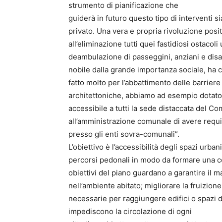
strumento di pianificazione che
guiderà in futuro questo tipo di interventi s
privato. Una vera e propria rivoluzione positi
all’eliminazione tutti quei fastidiosi ostacoli
deambulazione di passeggini, anziani e dis
nobile dalla grande importanza sociale, ha 
fatto molto per l’abbattimento delle barriere
architettoniche, abbiamo ad esempio dotato 
accessibile a tutti la sede distaccata del Co
all’amministrazione comunale di avere requis
presso gli enti sovra-comunali”.
L’obiettivo è l’accessibilità degli spazi urba
percorsi pedonali in modo da formare una conn
obiettivi del piano guardano a garantire il m
nell’ambiente abitato; migliorare la fruizio
necessarie per raggiungere edifici o spazi d
impediscono la circolazione di ogni