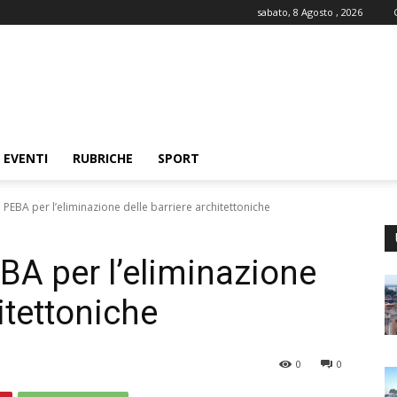
sabato, 8 Agosto , 2026
EVENTI
RUBRICHE
SPORT
no PEBA per l’eliminazione delle barriere architettoniche
EBA per l’eliminazione
itettoniche
0
0