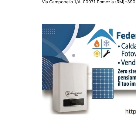
Via Campobello 1/A, 00071 Pomezia (RM)+390