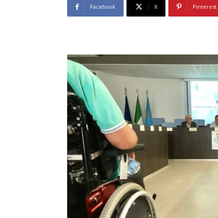
Facebook
X
Pinterest