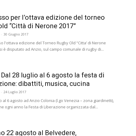
so per l’ottava edizione del torneo
old “Città di Nerone 2017”
-
30 Giugno 2017
o l'ottava edizione del Torneo Rugby Old “Citta’ di Nerone
si è disputato ad Anzio, sul campo comunale di rugby di...
Dal 28 luglio al 6 agosto la festa di
zione: dibattiti, musica, cucina
-
24 Luglio 2017
io al 6 agosto ad Anzio Colonia (l.go Venezia – zona giardinetti),
me ogni anno la Festa di Liberazione organizzata dal...
o 22 agosto al Belvedere,