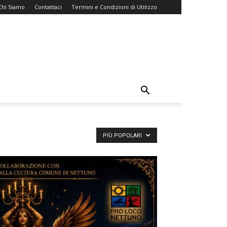
Chi Siamo
Contattaci
Termini e Condizioni di Utilizzo
PIÙ POPOLARI