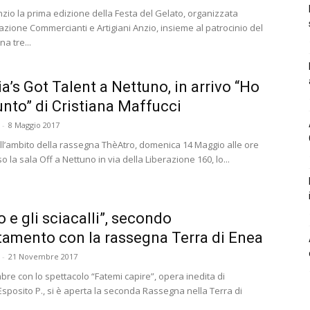
nzio la prima edizione della Festa del Gelato, organizzata
azione Commercianti e Artigiani Anzio, insieme al patrocinio del
a tre...
ia’s Got Talent a Nettuno, in arrivo “Ho
punto” di Cristiana Maffucci
-
8 Maggio 2017
nell’ambito della rassegna ThèAtro, domenica 14 Maggio alle ore
o la sala Off a Nettuno in via della Liberazione 160, lo...
o e gli sciacalli”, secondo
amento con la rassegna Terra di Enea
-
21 Novembre 2017
bre con lo spettacolo “Fatemi capire”, opera inedita di
Esposito P., si è aperta la seconda Rassegna nella Terra di