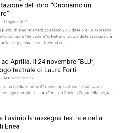
tazione del libro: “Onoriamo un
ore”
-
17 Agosto 2017
e pubblichiamo "Martedi 22 agosto 2017 dalle ore 19.00 presso
mento balneare “Belvedere”di Nettuno, a cura delle associazioni
nella programmazione di eventi ed...
 ad Aprilia. Il 24 novembre “BLU”,
go teatrale di Laura Forti
-
14 Novembre 2017
eatro ad Aprilia venerdì 24 novembre con con lo spettacolo
onologo teatrale di Laura Forti con Daniela Zeppetella - regia...
a Lavinio la rassegna teatrale nella
di Enea