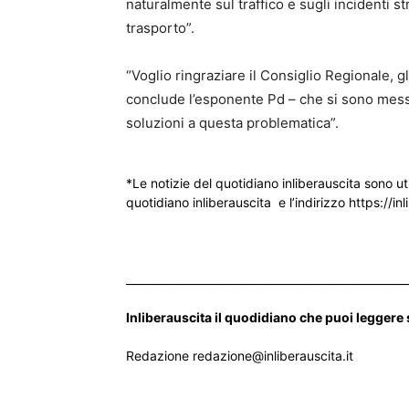
naturalmente sul traffico e sugli incidenti st
trasporto”.
“Voglio ringraziare il Consiglio Regionale, gl
conclude l’esponente Pd – che si sono messi
soluzioni a questa problematica”.
*Le notizie del quotidiano inliberauscita sono ut
quotidiano inliberauscita e l’indirizzo https://inl
___________________________________________________
Inliberauscita il quodidiano che puoi leggere
Redazione redazione@inliberauscita.it