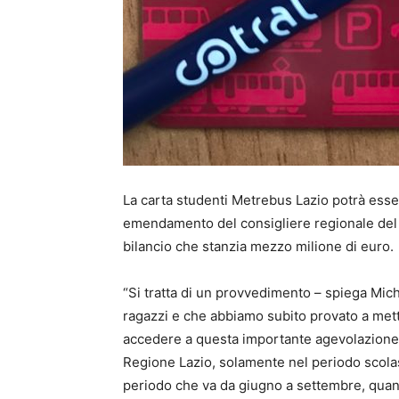
La carta studenti Metrebus Lazio potrà esse
emendamento del consigliere regionale del 
bilancio che stanzia mezzo milione di euro.
“Si tratta di un provvedimento – spiega Mich
ragazzi e che abbiamo subito provato a metter
accedere a questa importante agevolazione, p
Regione Lazio, solamente nel periodo scolas
periodo che va da giugno a settembre, quand