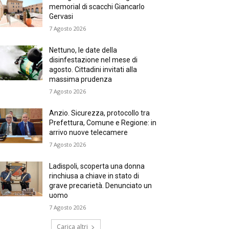
memorial di scacchi Giancarlo
Gervasi
7 Agosto 2026
Nettuno, le date della
disinfestazione nel mese di
agosto. Cittadini invitati alla
massima prudenza
7 Agosto 2026
Anzio. Sicurezza, protocollo tra
Prefettura, Comune e Regione: in
arrivo nuove telecamere
7 Agosto 2026
Ladispoli, scoperta una donna
rinchiusa a chiave in stato di
grave precarietà. Denunciato un
uomo
7 Agosto 2026
Carica altri