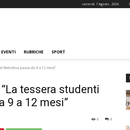
venerdì, 7 Agosto , 2026
EVENTI
RUBRICHE
SPORT
nti Metrebus passa da 9 a 12 mesi"
 “La tessera studenti
 9 a 12 mesi”
0
0