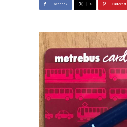
Facebook
X
Pinterest