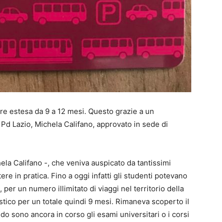
re estesa da 9 a 12 mesi. Questo grazie a un
Pd Lazio, Michela Califano, approvato in sede di
ela Califano -, che veniva auspicato da tantissimi
e in pratica. Fino a oggi infatti gli studenti potevano
er un numero illimitato di viaggi nel territorio della
tico per un totale quindi 9 mesi. Rimaneva scoperto il
o sono ancora in corso gli esami universitari o i corsi