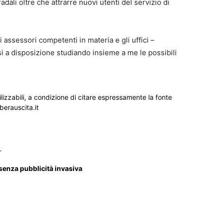
radali oltre che attrarre nuovi utenti del servizio di
i assessori competenti in materia e gli uffici –
 a disposizione studiando insieme a me le possibili
ilizzabili, a condizione di citare espressamente la fonte
iberauscita.it
_
 senza pubblicità invasiva