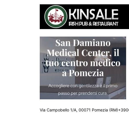
Via Campobello 1/A, 00071 Pomezia (RM)+390