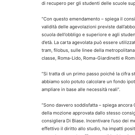
di recupero per gli studenti delle scuole sup
“Con questo emendamento – spiega il consigl
validità delle agevolazioni previste dall’abb
scuola dell’obbligo e superiore e agli stude
d’età. La carta agevolata può essere utilizza
tram, filobus, sulle linee della metropolitana
classe, Roma-Lido, Roma-Giardinetti e Rom
“Si tratta di un primo passo poiché la cifra 
abbiamo solo potuto calcolare un fondo ipo
ampliare in base alle necessità reali”.
“Sono davvero soddisfatta – spiega ancora 
della mozione approvata dallo stesso consigl
consigliera Di Biase. Incentivare l’uso dei 
effettivo il diritto allo studio, ha impatti po