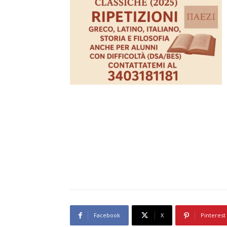
Facebook
X
Pinterest