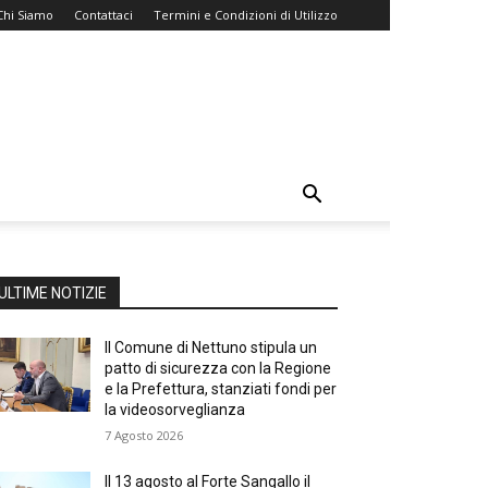
Chi Siamo
Contattaci
Termini e Condizioni di Utilizzo
ULTIME NOTIZIE
Il Comune di Nettuno stipula un
patto di sicurezza con la Regione
e la Prefettura, stanziati fondi per
la videosorveglianza
7 Agosto 2026
Il 13 agosto al Forte Sangallo il