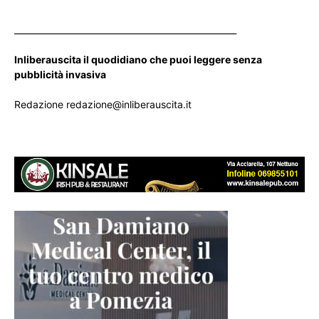
____________________________________________________
Inliberauscita il quodidiano che puoi leggere senza
pubblicità invasiva
Redazione redazione@inliberauscita.it