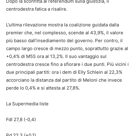
Dopo la sconfitta al referendum sulla giustizia, il
centrodestra fatica a risalire.
L’ultima rilevazione mostra la coalizione guidata dalla
premier che, nel complesso, scende al 43,9%, il valore
più basso dall’insediamento del governo. Per contro, il
campo largo cresce di mezzo punto, soprattutto grazie al
+0,4% di M5S ora al 13,2%. Il suo vantaggio sul
centrodestra cresce fino a sfiorare i due punti. Più vicini i
due principali partiti: ora i dem di Elly Schlein al 22,3%
accorciano la distanza dal partito di Meloni che invece
perde lo 0,4% e si attesta al 27,8%.
La Supermedia liste
FdI 27,8 (-0,4)
Pd 22,3 (+0,1)