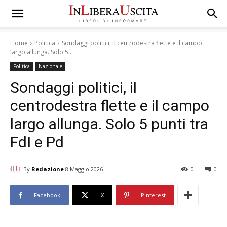
Home
Politica
Sondaggi politici, il centrodestra flette e il campo
largo allunga. Solo 5...
Politica
Nazionale
Sondaggi politici, il
centrodestra flette e il campo
largo allunga. Solo 5 punti tra
FdI e Pd
By
Redazione
8 Maggio 2026
0
0
Facebook
X
Pinterest