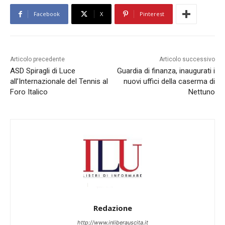
Facebook
X
Pinterest
Articolo precedente
Articolo successivo
ASD Spiragli di Luce
Guardia di finanza, inaugurati i
all’Internazionale del Tennis al
nuovi uffici della caserma di
Foro Italico
Nettuno
Redazione
http://www.inliberauscita.it