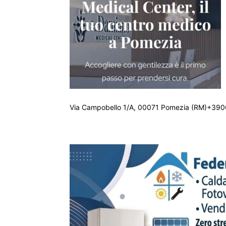
Via Campobello 1/A, 00071 Pomezia (RM)+390