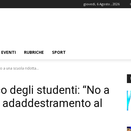
giovedì, 6 Agosto , 2026
EVENTI
RUBRICHE
SPORT
“No a una scuola ridotta...
nco degli studenti: “No a
a adaddestramento al