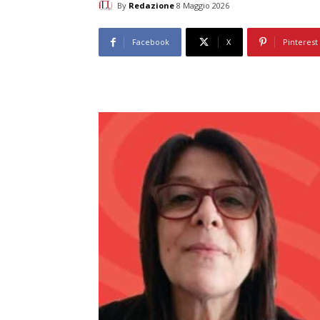
By
Redazione
8 Maggio 2026
Facebook
X
Pinterest