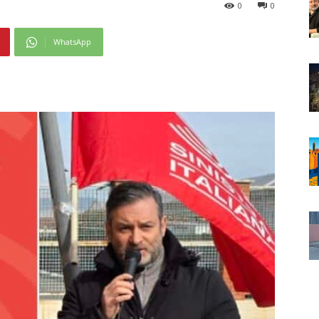
0
0
WhatsApp