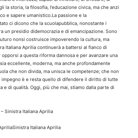
la storia, la filosofia, l’educazione civica, ma che anzi
fico e sapere umanistico.La passione e la
to ci dicono che la scuolapubblica, nonostante i
ora un presidio didemocrazia e di emancipazione. Sono
il futuro nonsi costruisce impoverendo la cultura, ma
 Italiana Aprilia continuerà a battersi al fianco di
r opporsi a questa riforma dannosa e per avanzare una
e sia eccellente, moderna, ma anche profondamente
scuola che non divida, ma unisca le competenze; che non
impegno è e resta quello di difendere il diritto di tutte
va e di qualità. Oggi, più che mai, stiamo dalla parte di
Sinistra Italiana Aprilia
riliaSinistra Italiana Aprilia