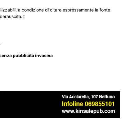
ilizzabili, a condizione di citare espressamente la fonte
iberauscita.it
_
 senza pubblicità invasiva