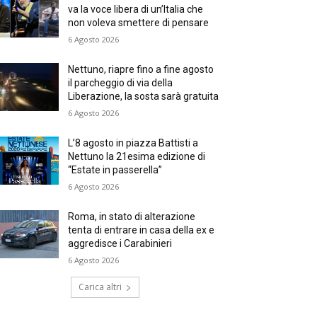
va la voce libera di un’Italia che
non voleva smettere di pensare
6 Agosto 2026
Nettuno, riapre fino a fine agosto
il parcheggio di via della
Liberazione, la sosta sarà gratuita
6 Agosto 2026
L’8 agosto in piazza Battisti a
Nettuno la 21esima edizione di
“Estate in passerella”
6 Agosto 2026
Roma, in stato di alterazione
tenta di entrare in casa della ex e
aggredisce i Carabinieri
6 Agosto 2026
Carica altri