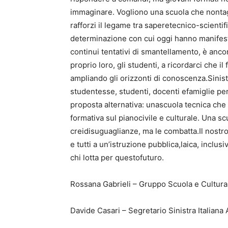
immaginare. Vogliono una scuola che nontagli 
rafforzi il legame tra saperetecnico-scienti
determinazione con cui oggi hanno manifesta
continui tentativi di smantellamento, è anc
proprio loro, gli studenti, a ricordarci che 
ampliando gli orizzonti di conoscenza.Sinistra
studentesse, studenti, docenti efamiglie pe
proposta alternativa: unascuola tecnica ch
formativa sul pianocivile e culturale. Una 
creidisuguaglianze, ma le combatta.Il nostro 
e tutti a un’istruzione pubblica,laica, inclusi
chi lotta per questofuturo.
Rossana Gabrieli – Gruppo Scuola e Cultura – 
Davide Casari – Segretario Sinistra Italiana Ap