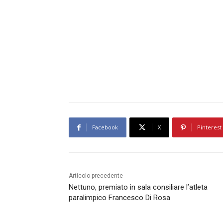
Facebook
X
Pinterest
Articolo precedente
Nettuno, premiato in sala consiliare l’atleta
paralimpico Francesco Di Rosa