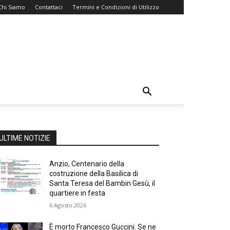
Chi Siamo
Contattaci
Termini e Condizioni di Utilizzo
ULTIME NOTIZIE
Anzio, Centenario della
costruzione della Basilica di
Santa Teresa del Bambin Gesù, il
quartiere in festa
6 Agosto 2026
È morto Francesco Guccini. Se ne