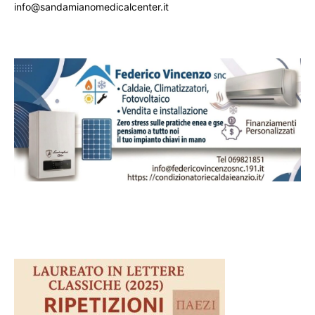
info@sandamianomedicalcenter.it