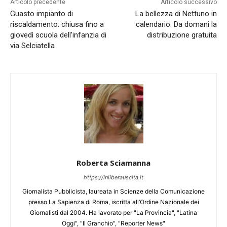
Articolo precedente
Articolo successivo
Guasto impianto di
La bellezza di Nettuno in
riscaldamento: chiusa fino a
calendario. Da domani la
giovedì scuola dell’infanzia di
distribuzione gratuita
via Selciatella
Roberta Sciamanna
https://inliberauscita.it
Giornalista Pubblicista, laureata in Scienze della Comunicazione
presso La Sapienza di Roma, iscritta all’Ordine Nazionale dei
Giornalisti dal 2004. Ha lavorato per "La Provincia", "Latina
Oggi", "Il Granchio", "Reporter News"