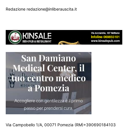
Redazione redazione@inliberauscita.it
Via Campobello 1/A, 00071 Pomezia (RM)+390690184103