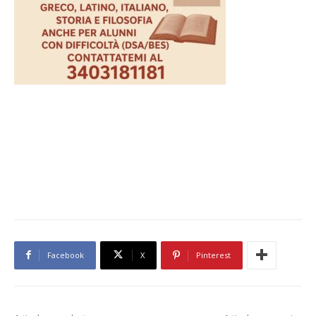
Facebook
X
Pinterest